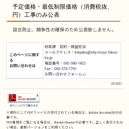
予定価格・最低制限価格（消費税抜、
円）工事のみ公表
談合防止、競争性の確保のため公表致しません。
財政課 契約・検査担当
メールアドレス：keiyaku@city.onojo.fukuo
このページに関す
ka.jp
る
電話番号：
092-580-1822
お問い合わせは
Fax：092-573-7791
お問い合わせフォーム
（ID:602）
別ウィンドウで開きます
※資料としてPDFファイルが添付されている場合は、
Adobe Acrobat(R)
が必
要です。
PDF書類をご覧になる場合は、
Adobe Reader
が必要です。正しく表示されな
い場合、最新バージョンをご利用ください。