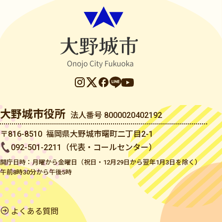
大野城市役所
法人番号 8000020402192
〒816-8510 福岡県大野城市曙町二丁目2-1
092-501-2211（代表・コールセンター）
開庁日時：月曜から金曜日（祝日・12月29日から翌年1月3日を除く）
午前8時30分から午後5時
よくある質問