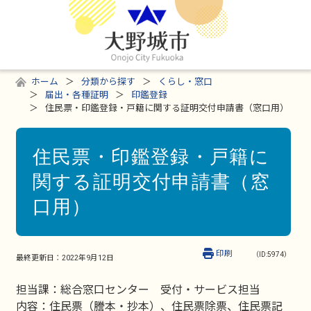
ホーム
分類から探す
くらし・窓口
届出・各種証明
印鑑登録
住民票・印鑑登録・戸籍に関する証明交付申請書（窓口用）
住民票・印鑑登録・戸籍に
関する証明交付申請書（窓
口用）
印刷
（ID:5974）
最終更新日：
2022年9月12日
担当課：総合窓口センター 受付・サービス担当
内容：住民票（謄本・抄本）、住民票除票、住民票記