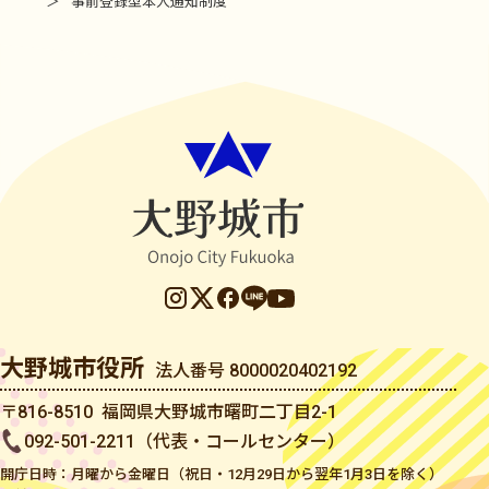
事前登録型本人通知制度
大野城市役所
法人番号 8000020402192
〒816-8510 福岡県大野城市曙町二丁目2-1
092-501-2211（代表・コールセンター）
開庁日時：月曜から金曜日（祝日・12月29日から翌年1月3日を除く）