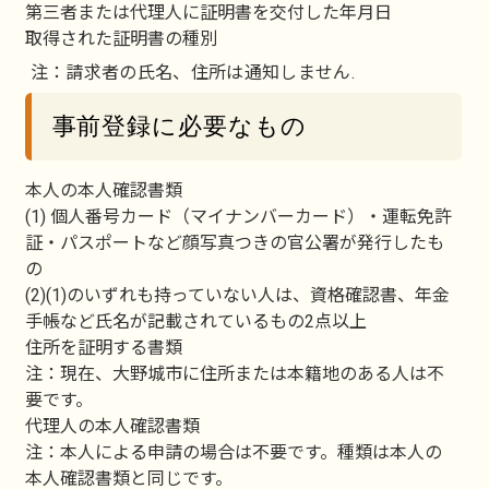
第三者または代理人に証明書を交付した年月日
取得された証明書の種別
注：請求者の氏名、住所は通知しません.
事前登録に必要なもの
本人の本人確認書類
(1) 個人番号カード（マイナンバーカード）・運転免許
証・パスポートなど顔写真つきの官公署が発行したも
の
(2)(1)のいずれも持っていない人は、資格確認書、年金
手帳など氏名が記載されているもの2点以上
住所を証明する書類
注：現在、大野城市に住所または本籍地のある人は不
要です。
代理人の本人確認書類
注：本人による申請の場合は不要です。種類は本人の
本人確認書類と同じです。