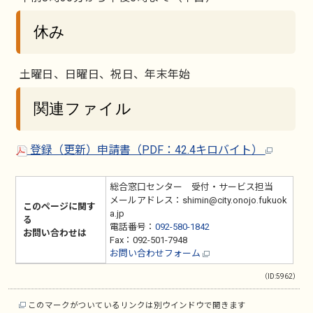
休み
土曜日、日曜日、祝日、年末年始
関連ファイル
登録（更新）申請書（PDF：42.4キロバイト）
総合窓口センター 受付・サービス担当
メールアドレス：shimin@city.onojo.fukuok
このページに関す
a.jp
る
電話番号：
092-580-1842
お問い合わせは
Fax：092-501-7948
お問い合わせフォーム
（ID:5962）
このマークがついているリンクは別ウインドウで開きます