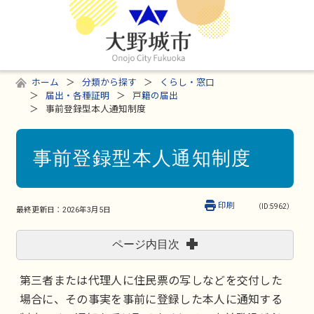
ホーム
分類から探す
くらし・窓口
届出・各種証明
戸籍の届出
事前登録型本人通知制度
事前登録型本人通知制度
印刷
（ID:5962）
最終更新日：
2026年3月5日
ページ内目次
第三者または代理人に住民票の写しなどを交付した
場合に、その事実を事前に登録した本人に通知する