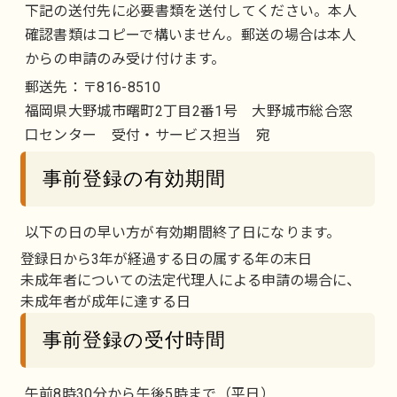
下記の送付先に必要書類を送付してください。本人
確認書類はコピーで構いません。郵送の場合は本人
からの申請のみ受け付けます。
郵送先：〒816-8510
福岡県大野城市曙町2丁目2番1号 大野城市総合窓
口センター 受付・サービス担当 宛
事前登録の有効期間
以下の日の早い方が有効期間終了日になります。
登録日から3年が経過する日の属する年の末日
未成年者についての法定代理人による申請の場合に、
未成年者が成年に達する日
事前登録の受付時間
午前8時30分から午後5時まで（平日）