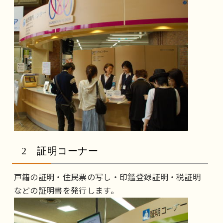
2 証明コーナー
戸籍の証明・住民票の写し・印鑑登録証明・税証明
などの証明書を発行します。