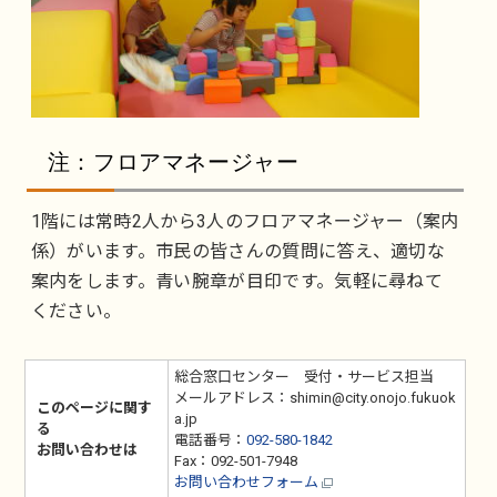
注：フロアマネージャー
1階には常時2人から3人のフロアマネージャー（案内
係）がいます。市民の皆さんの質問に答え、適切な
案内をします。青い腕章が目印です。気軽に尋ねて
ください。
総合窓口センター 受付・サービス担当
メールアドレス：shimin@city.onojo.fukuok
このページに関す
a.jp
る
電話番号：
092-580-1842
お問い合わせは
Fax：092-501-7948
お問い合わせフォーム