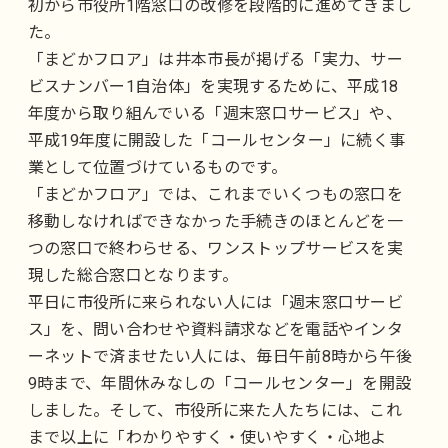
初から市役所1階窓口の改修を段階的に進めてきまし
た。
「まどかフロア」は井本市長が掲げる「実力、サー
ビスナンバー1自治体」を実現するために、平成18
年度から取り組んでいる「週末窓口サービス」や、
平成19年度に開設した「コールセンター」に続く事
業として位置づけているものです。
「まどかフロア」では、これまでいくつもの窓口を
移動しなければできなかった手続きのほとんどを一
つの窓口で終わらせる、ワンストップサービスを実
現した総合窓口となります。
平日に市役所に来られない人には「週末窓口サービ
ス」を、問い合わせや資料請求などを電話やインタ
ーネットで済ませたい人には、毎日午前8時から午後
9時まで、年間休みなしの「コールセンター」を開設
しました。そして、市役所に来た人たちには、これ
まで以上に「わかりやすく・使いやすく・心地よ