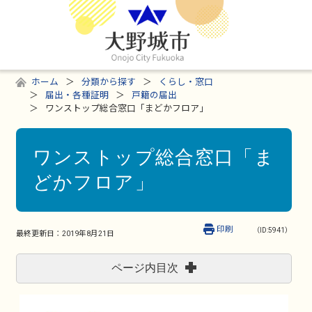
ホーム
分類から探す
くらし・窓口
届出・各種証明
戸籍の届出
ワンストップ総合窓口「まどかフロア」
ワンストップ総合窓口「ま
どかフロア」
印刷
（ID:5941）
最終更新日：
2019年8月21日
ページ内目次