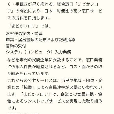
く・手続きが早く終わる」総合窓口「まどかフロ
ア」の開設により、日本一利便性の高い窓口サービ
スの提供を目指します。
「まどかフロア」では、
お客様の案内・誘導
申請・届出書類の配布および記載指導
書類の受付
システム（コンピュータ）入力業務
などを専門の民間企業に委託することで、窓口業務
に係る人件費が縮減されるなど、コスト面からの取
り組みも行っています。
これからの公共サービスは、市民や地域・団体・企
業との「協働」による官民連携が必要といわれてい
ます。「まどかフロア」は、企業との官民連携・協
働によるワンストップサービスを実現した取り組み
です。