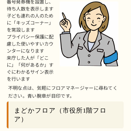
番号発券機を設置し、
待ち人数を表示します
子ども連れの人のため
に「キッズコーナー」
を常設します
プライバシー保護に配
慮した使いやすいカウ
ンターになります
来庁した人が「どこ
に」「何があるか」す
ぐにわかるサイン表示
を行います
不明な点は、気軽にフロアマネージャーに尋ねてく
ださい。青い腕章が目印です。
まどかフロア（市役所1階フロ
ア）