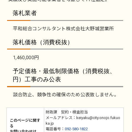
落札業者
平和総合コンサルタント株式会社大野城営業所
落札価格（消費税抜）
1,460,000円
予定価格・最低制限価格（消費税抜、
円）工事のみ公表
談合防止、競争性の確保のため公表致しません。
財政課 契約・検査担当
メールアドレス：keiyaku@city.onojo.fukuo
このページに関す
ka.jp
る
電話番号：
092-580-1822
お問い合わせは