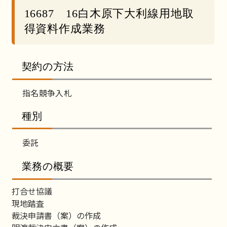
16687 16白木原下大利線用地取
得資料作成業務
契約の方法
指名競争入札
種別
委託
業務の概要
打合せ協議
現地踏査
裁決申請書（案）の作成