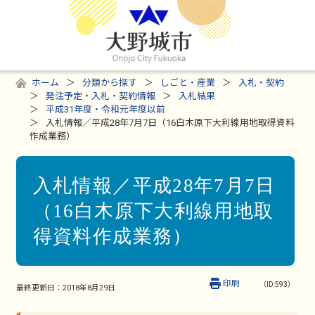
ホーム
分類から探す
しごと・産業
入札・契約
発注予定・入札・契約情報
入札結果
平成31年度・令和元年度以前
入札情報／平成28年7月7日（16白木原下大利線用地取得資料
作成業務）
入札情報／平成28年7月7日
（16白木原下大利線用地取
得資料作成業務）
印刷
（ID:593）
最終更新日：
2018年8月29日