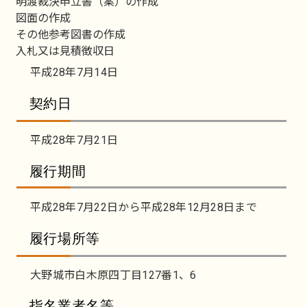
明渡裁決申立書（案）の作成
図面の作成
その他参考図書の作成
入札又は見積徴収日
平成28年7月14日
契約日
平成28年7月21日
履行期間
平成28年7月22日から平成28年12月28日まで
履行場所等
大野城市白木原四丁目127番1、6
指名業者名等