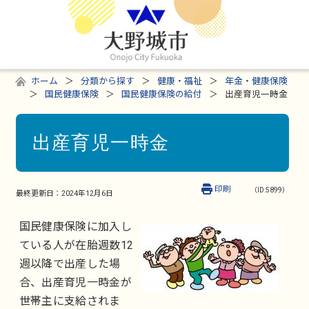
ホーム
分類から探す
健康・福祉
年金・健康保険
国民健康保険
国民健康保険の給付
出産育児一時金
出産育児一時金
印刷
（ID:5899）
最終更新日：
2024年12月6日
国民健康保険に加入し
ている人が在胎週数12
週以降で出産した場
合、出産育児一時金が
世帯主に支給されま