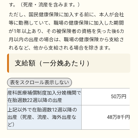
す。（死産・流産を含みます。）
ただし、国民健康保険に加入する前に、本人が会社
等に勤務していて、職場の健康保険に加入した期間
が1年以上あり、その被保険者の資格を失った後6カ
月以内の出産の場合は、職場の健康保険から支給さ
れるなど、他から支給される場合を除きます。
支給額（一分娩あたり）
表をスクロール表示しない
産科医療補償制度加入分娩機関で
50万円
在胎週数22週以降の出産
上記以外で在胎週数12週以降の
出産（死産、流産、海外出産な
48万8千円
ど）