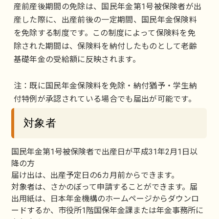
産前産後期間の免除は、国民年金第1号被保険者が出
産した際に、出産前後の一定期間、国民年金保険料
を免除する制度です。この制度によって保険料を免
除された期間は、保険料を納付したものとして老齢
基礎年金の受給額に反映されます。
注：既に国民年金保険料を免除・納付猶予・学生納
付特例が承認されている場合でも届出が可能です。
対象者
国民年金第1号被保険者で出産日が平成31年2月1日以
降の方
届け出は、出産予定日の6カ月前からできます。
対象者は、さかのぼって申請することができます。届
出用紙は、日本年金機構のホームページからダウンロ
ードするか、市役所1階国保年金課または年金事務所に