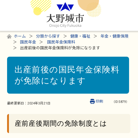
ホーム
分類から探す
健康・福祉
年金・健康保険
国民年金
国民年金保険料
出産前後の国民年金保険料が免除になります
出産前後の国民年金保険料
が免除になります
印刷
（ID:5879）
最終更新日：
2024年3月21日
産前産後期間の免除制度とは