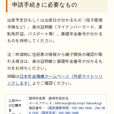
申請手続きに必要なもの
出産予定日もしくは出産日が分かるもの（母子健康
手帳など）、身分証明書（マイナンバーカード、運
転免許証、パスポート等）、基礎年金番号が分かる
ものを持参してください。
注：申請時に住民票の情報から親子関係の確認が取
れる場合は、身分証明書と基礎年金番号が分かるも
のをお持ちください。
詳細は
日本年金機構ホームページ（外部サイトへリ
ンクします）
よりご確認ください。
国保年金課 国保年金担当
このペー
メールアドレス：kkhoiryo@city.onojo.fukuoka.jp
ジに関す
電話番号：
（国民健康保険）092-580-1846、092-58
る
0-1952（国民年金）092-580-1848