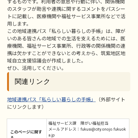
するものです。利用者の意思や行動に伴い、関係機関
のスタッフが助言や連携に関するコメントをパスシー
トに記載し、医療機関や福祉サービス事業所などで活
用します。
この地域連携パス「私らしい暮らしの手帳」は、障が
いのある皆さんの地域での生活を支えるためには、医
療機関、福祉サービス事業所、行政等の関係機関の連
携は欠かすことができないとの考えから、筑紫地区地
域自立支援協議会が作成しました。
ぜひ、活用してください。
関連リンク
地域連携パス「私らしい暮らしの手帳」
（外部サイト
にリンクします）
福祉サービス課 障がい福祉担当
メールアドレス：fukusi@city.onojo.fukuok
このページに関す
a.jp
る