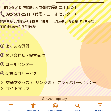
〒816-8510 福岡県大野城市曙町二丁目2-1
092-501-2211（代表・コールセンター）
開庁日時：月曜から金曜日（祝日・12月29日から翌年1月3日を除く）
午前8時30分から午後5時
よくある質問
問い合わせ・提言受付
コールセンター
週末窓口サービス
交通アクセス
リンク集
プライバシーポリシー
サイトマップ
©2026 Onojo City
menu
accessibility_new
language
search
vertical_align_top
Language