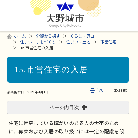
ホーム
分類から探す
くらし・窓口
住まい・まちづくり
住まい・土地
市営住宅
15.市営住宅の入居
15.市営住宅の入居
印刷
（ID:5835）
最終更新日：
2022年4月19日
ページ内目次
住宅に困窮している障がいのある人の世帯のため
に、募集および入居の取り扱いには一定の配慮を設