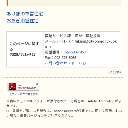
あけぼの市営住宅
おおぎ市営住宅
福祉サービス課 障がい福祉担当
メールアドレス：fukusi@city.onojo.fukuok
このページに関す
a.jp
る
電話番号：
092-580-1853
お問い合わせは
Fax：092-573-8083
お問い合わせフォーム
（ID:5835）
別ウィンドウで開きます
※資料としてPDFファイルが添付されている場合は、
Adobe Acrobat(R)
が必
要です。
PDF書類をご覧になる場合は、
Adobe Reader
が必要です。正しく表示されな
い場合、最新バージョンをご利用ください。