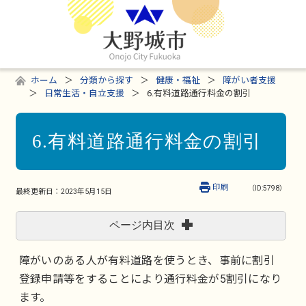
ホーム
分類から探す
健康・福祉
障がい者支援
日常生活・自立支援
6.有料道路通行料金の割引
6.有料道路通行料金の割引
印刷
（ID:5798）
最終更新日：
2023年5月15日
ページ内目次
障がいのある人が有料道路を使うとき、事前に割引
登録申請等をすることにより通行料金が5割引になり
ます。