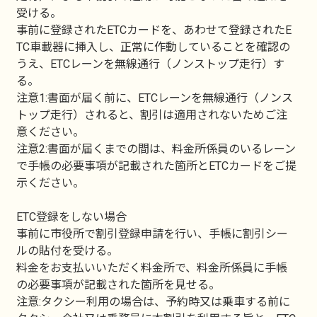
受ける。
事前に登録されたETCカードを、あわせて登録されたE
TC車載器に挿入し、正常に作動していることを確認の
うえ、ETCレーンを無線通行（ノンストップ走行）す
る。
注意1:書面が届く前に、ETCレーンを無線通行（ノンス
トップ走行）されると、割引は適用されないためご注
意ください。
注意2:書面が届くまでの間は、料金所係員のいるレーン
で手帳の必要事項が記載された箇所とETCカードをご提
示ください。
ETC登録をしない場合
事前に市役所で割引登録申請を行い、手帳に割引シー
ルの貼付を受ける。
料金をお支払いいただく料金所で、料金所係員に手帳
の必要事項が記載された箇所を見せる。
注意:タクシー利用の場合は、予約時又は乗車する前に