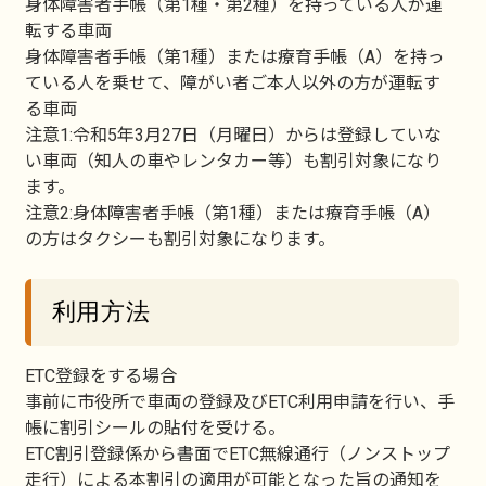
身体障害者手帳（第1種・第2種）を持っている人が運
転する車両
身体障害者手帳（第1種）または療育手帳（A）を持っ
ている人を乗せて、障がい者ご本人以外の方が運転す
る車両
注意1:令和5年3月27日（月曜日）からは登録していな
い車両（知人の車やレンタカー等）も割引対象になり
ます。
注意2:身体障害者手帳（第1種）または療育手帳（A）
の方はタクシーも割引対象になります。
利用方法
ETC登録をする場合
事前に市役所で車両の登録及びETC利用申請を行い、手
帳に割引シールの貼付を受ける。
ETC割引登録係から書面でETC無線通行（ノンストップ
走行）による本割引の適用が可能となった旨の通知を