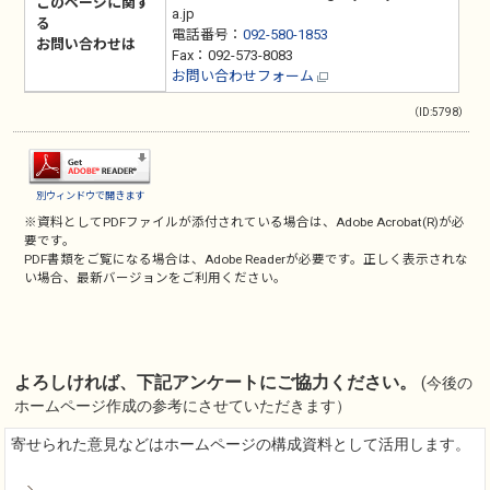
このページに関す
a.jp
る
電話番号：
092-580-1853
お問い合わせは
Fax：092-573-8083
お問い合わせフォーム
（ID:5798）
別ウィンドウで開きます
※資料としてPDFファイルが添付されている場合は、
Adobe Acrobat(R)
が必
要です。
PDF書類をご覧になる場合は、
Adobe Reader
が必要です。正しく表示されな
い場合、最新バージョンをご利用ください。