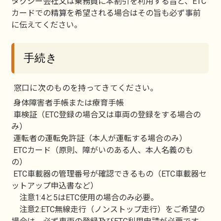
タクシー会社又は乗務員に本割引を利用する旨と、ETC
カードでの精算を希望される場合はその旨も必ず事前
に伝えてください。
手続き
窓口に次のものを持ってきてください。
身体障害者手帳または療育手帳
車検証（ETC登録の場合又は車両の登録をする場合の
み）
運転者の運転免許証（本人が運転する場合のみ）
ETCカード（原則、障がいのある人、本人名義のも
の）
ETC車載器の管理番号が確認できるもの（ETC車載器セ
ットアップ申込書など）
注意1:4と5はETC使用の場合のみ必要。
注意2:ETC無線走行（ノンストップ走行）をご希望の