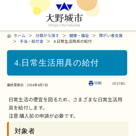
ホーム
分類から探す
健康・福祉
障がい者支援
手当・給付金
4.日常生活用具の給付
4.日常生活用具の給付
印刷
（ID:5782）
最終更新日：
2026年4月1日
日常生活の便宜を図るため、さまざまな日常生活用
具を給付します。
注意:購入前の申請が必要です。
対象者