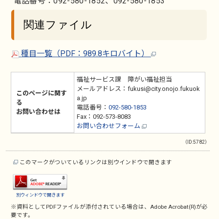
電話番号：092-580-1852、092-580-1853
関連ファイル
種目一覧（PDF：989.8キロバイト）
福祉サービス課 障がい福祉担当
メールアドレス：fukusi@city.onojo.fukuok
このページに関す
a.jp
る
電話番号：
092-580-1853
お問い合わせは
Fax：092-573-8083
お問い合わせフォーム
（ID:5782）
このマークがついているリンクは別ウインドウで開きます
別ウィンドウで開きます
※資料としてPDFファイルが添付されている場合は、
Adobe Acrobat(R)
が必
要です。