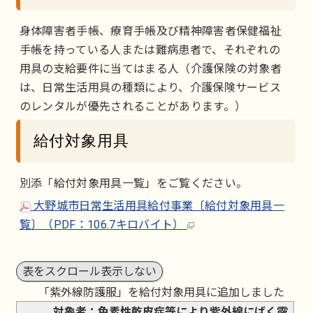
身体障害者手帳、療育手帳及び精神障害者保健福祉
手帳を持っている人または難病患者で、それぞれの
用具の支給要件に当てはまる人（介護保険の対象者
は、日常生活用具の種類により、介護保険サービス
のレンタルが優先されることがあります。）
給付対象用具
別添「給付対象用具一覧」をご覧ください。
大野城市日常生活用具給付事業〔給付対象用具一
覧〕（PDF：106.7キロバイト）
表をスクロール表示しない
「紫外線防護服」を給付対象用具に追加しました
対象者：色素性乾皮症等により紫外線にばく露