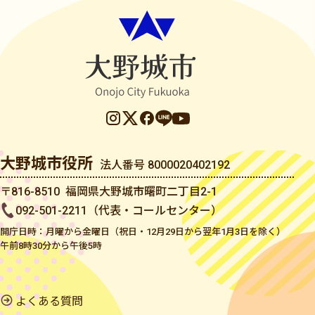
大野城市役所
法人番号 8000020402192
〒816-8510 福岡県大野城市曙町二丁目2-1
092-501-2211（代表・コールセンター）
開庁日時：月曜から金曜日（祝日・12月29日から翌年1月3日を除く）
午前8時30分から午後5時
よくある質問