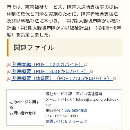
市では、障害福祉サービス、障害児通所支援等の提供
体制の確保と円滑な実施のために、障害者総合支援法
及び児童福祉法に基づき、「第7期大野城市障がい福祉
計画・第3期大野城市障がい児福祉計画」（令和6～8年
度）を策定しました。
関連ファイル
計画本編（PDF：1.2メガバイト）
計画概要（PDF：303.8キロバイト）
計画概要（体系図）（PDF：213.5キロバイト）
福祉サービス課 障がい福祉担当
メールアドレス：fukusi@city.onojo.fukuok
このページに関す
a.jp
る
電話番号：
092-580-1853
お問い合わせは
Fax：092-573-8083
お問い合わせフォーム