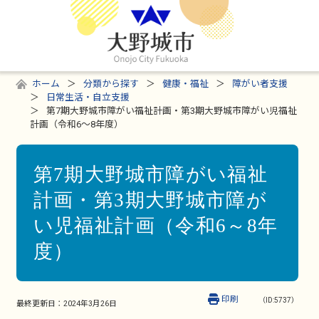
ホーム
分類から探す
健康・福祉
障がい者支援
日常生活・自立支援
第7期大野城市障がい福祉計画・第3期大野城市障がい児福祉
計画（令和6～8年度）
第7期大野城市障がい福祉
計画・第3期大野城市障が
い児福祉計画（令和6～8年
度）
印刷
（ID:5737）
最終更新日：
2024年3月26日