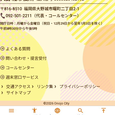
〒816-8510 福岡県大野城市曙町二丁目2-1
092-501-2211（代表・コールセンター）
開庁日時：月曜から金曜日（祝日・12月29日から翌年1月3日を除く）
午前8時30分から午後5時
よくある質問
問い合わせ・提言受付
コールセンター
週末窓口サービス
交通アクセス
リンク集
プライバシーポリシー
サイトマップ
©2026 Onojo City
menu
accessibility_new
language
search
vertical_align_top