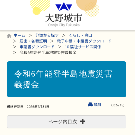
ホーム
分類から探す
くらし・窓口
届出・各種証明
電子申請・申請書ダウンロード
申請書ダウンロード
10.福祉サービス関係
令和6年能登半島地震災害義援金
令和6年能登半島地震災害
義援金
印刷
（ID:5715）
最終更新日：
2026年7月31日
ページ内目次