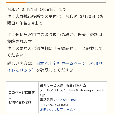
令和9年3月31日（水曜日）まで
注：大野城市役所での受付は、令和9年3月30日（火
曜日）午後5時まで
注：郵便局窓口での取り扱いの場合、振替手数料は
免除されます。
注：必要な人は通信欄に「受領証希望」と記載して
ください。
詳しい内容は、
日本赤十字社ホームページ（外部サ
イトにリンク）
を確認してください。
福祉サービス課 福祉政策担当
メールアドレス：fukusi@city.onojo.fukuok
このページに関す
a.jp
る
電話番号：
092-580-1851
お問い合わせは
Fax：092-573-8083
お問い合わせフォーム