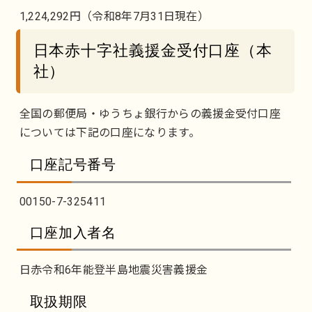
1,224,292円（令和8年7月31日現在）
日本赤十字社義援金受付口座（本
社）
全国の郵便局・ゆうちょ銀行からの義援金受付口座
については下記の口座になります。
口座記号番号
00150-7-325411
口座加入者名
日赤令和6年能登半島地震災害義援金
取扱期限