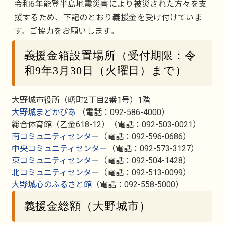
令和6年能登半島地震災害により被災された方々を支
援するため、下記のとおり義援金を受け付けていま
す。ご協力をお願いします。
義援金箱設置場所（受付期限：令
和9年3月30日（火曜日）まで）
大野城市役所（曙町2丁目2番1号）1階
大野城まどかぴあ
（電話：092-586-4000）
総合体育館（乙金618-12）（電話：092-503-0021）
南コミュニティセンター
（電話：092-596-0686）
中央コミュニティセンター
（電話：092-573-3127）
東コミュニティセンター
（電話：092-504-1428）
北コミュニティセンター
（電話：092-513-0099）
大野城心のふるさと館
（電話：092-558-5000）
義援金総額（大野城市）