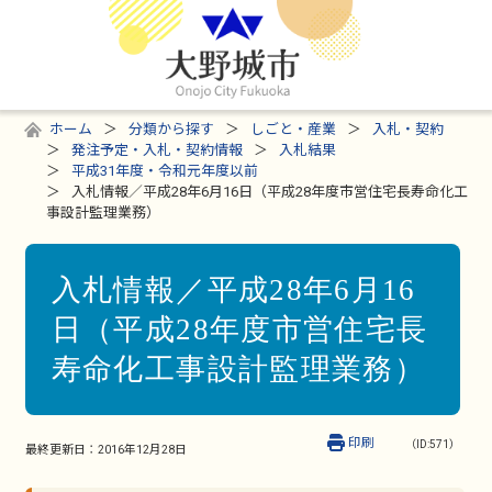
ホーム
分類から探す
しごと・産業
入札・契約
発注予定・入札・契約情報
入札結果
平成31年度・令和元年度以前
入札情報／平成28年6月16日（平成28年度市営住宅長寿命化工
事設計監理業務）
入札情報／平成28年6月16
日（平成28年度市営住宅長
寿命化工事設計監理業務）
印刷
（ID:571）
最終更新日：
2016年12月28日