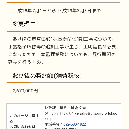
平成28年7月1日から 平成29年3月3日まで
変更理由
あけぼの市営住宅1棟長寿命化1期工事について、
手摺格子取替等の追加工事が生じ、工期延長が必要
になったため、本監理業務についても、履行期間の
延長を行うもの。
変更後の契約額(消費税抜)
2,670,000円
財政課 契約・検査担当
メールアドレス：keiyaku@city.onojo.fukuo
このページに関す
ka.jp
る
電話番号：
092-580-1822
お問い合わせは