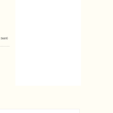
:5669）