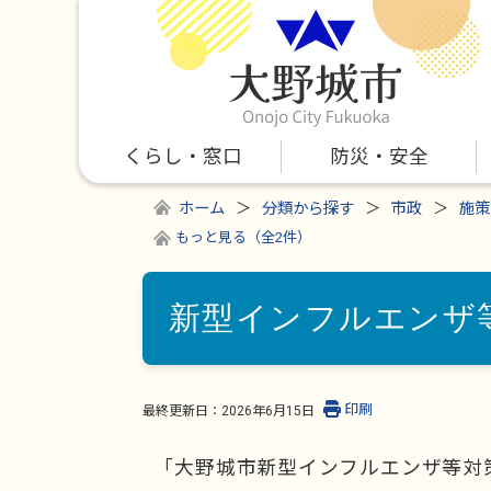
くらし・窓口
防災・安全
ホーム
分類から探す
市政
施策
もっと見る（全2件）
新型インフルエンザ
印刷
最終更新日：
2026年6月15日
「大野城市新型インフルエンザ等対