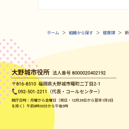
ホーム
組織から探す
健康課
新
大野城市役所
法人番号 8000020402192
〒816-8510 福岡県大野城市曙町二丁目2-1
092-501-2211（代表・コールセンター）
開庁日時：月曜から金曜日（祝日・12月29日から翌年1月3日
を除く）午前8時30分から午後5時