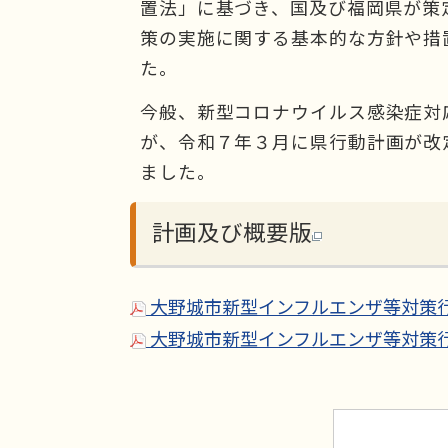
置法」に基づき、国及び福岡県が策
策の実施に関する基本的な方針や措置
た。
今般、新型コロナウイルス感染症対
が、令和７年３月に県行動計画が改
ました。
計画及び概要版
大野城市新型インフルエンザ等対策行動計
大野城市新型インフルエンザ等対策行動計