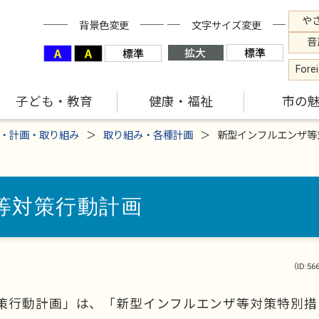
や
背景色変更
文字サイズ変更
音
Fore
子ども・教育
健康・福祉
市の
・計画・取り組み
取り組み・各種計画
新型インフルエンザ等
等対策行動計画
（ID:56
策行動計画」は、「新型インフルエンザ等対策特別措