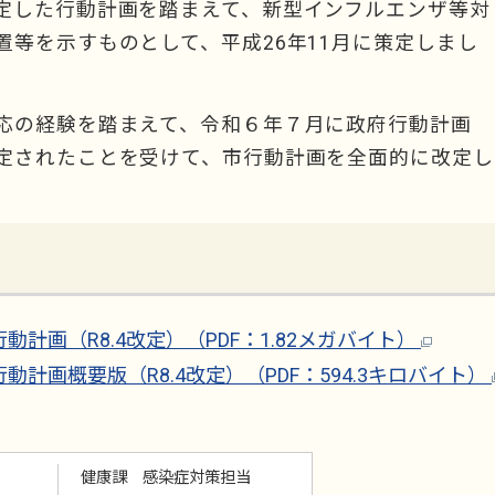
定した行動計画を踏まえて、新型インフルエンザ等対
等を示すものとして、平成26年11月に策定しまし
応の経験を踏まえて、令和６年７月に政府行動計画
定されたことを受けて、市行動計画を全面的に改定し
画（R8.4改定）（PDF：1.82メガバイト）
画概要版（R8.4改定）（PDF：594.3キロバイト）
健康課 感染症対策担当