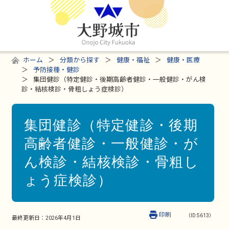
ホーム
分類から探す
健康・福祉
健康・医療
予防接種・健診
集団健診（特定健診・後期高齢者健診・一般健診・がん検
診・結核検診・骨粗しょう症検診）
集団健診（特定健診・後期
高齢者健診・一般健診・が
ん検診・結核検診・骨粗し
ょう症検診）
印刷
（ID:5613）
最終更新日：
2026年4月1日