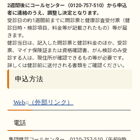
2週間後にコールセンター（0120-757-510）から申込
者に
連絡のうえ、調整し決定となります。
受診日の約1週間前までに問診票と健康診査受付票（健
診日時・検診項目、料金等が記載されたもの）等が届
きます。
健診当日は、記入した問診票と健診料金のほか、受診
票、マイナ保険証または資格確認書、がん検診のみ受
診する人は、現住所が確認できるもの等が必要です。
詳しくは健診前に送付される書類をご確認ください。
申込方法
Web
（外部リンク）
電話
集団健診コールセンター 0120-757-510（午前9時