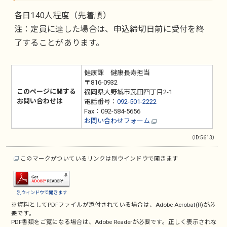
各日140人程度（先着順）
注：定員に達した場合は、申込締切日前に受付を終
了することがあります。
健康課 健康長寿担当
〒816-0932
このページに関する
福岡県大野城市瓦田四丁目2-1
お問い合わせは
電話番号：
092-501-2222
Fax：092-584-5656
お問い合わせフォーム
（ID:5613）
このマークがついているリンクは別ウインドウで開きます
別ウィンドウで開きます
※資料としてPDFファイルが添付されている場合は、
Adobe Acrobat(R)
が必
要です。
PDF書類をご覧になる場合は、
Adobe Reader
が必要です。正しく表示されな