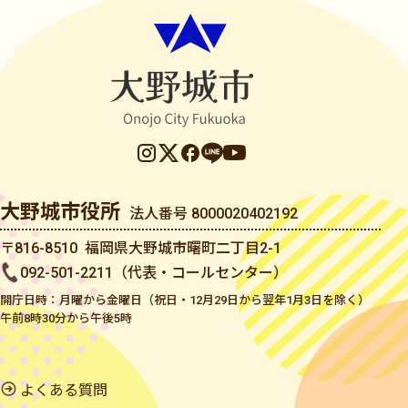
大野城市役所
法人番号 8000020402192
〒816-8510 福岡県大野城市曙町二丁目2-1
092-501-2211（代表・コールセンター）
開庁日時：月曜から金曜日（祝日・12月29日から翌年1月3日を除く）
午前8時30分から午後5時
よくある質問