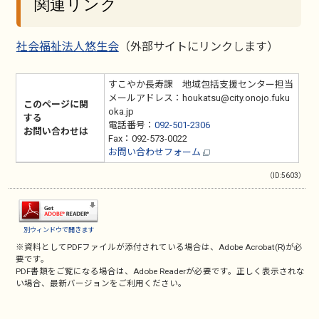
関連リンク
社会福祉法人悠生会
（外部サイトにリンクします）
すこやか長寿課 地域包括支援センター担当
メールアドレス：houkatsu@city.onojo.fuku
このページに関
oka.jp
する
電話番号：
092-501-2306
お問い合わせは
Fax：092-573-0022
お問い合わせフォーム
（ID:5603）
別ウィンドウで開きます
※資料としてPDFファイルが添付されている場合は、
Adobe Acrobat(R)
が必
要です。
PDF書類をご覧になる場合は、
Adobe Reader
が必要です。正しく表示されな
い場合、最新バージョンをご利用ください。