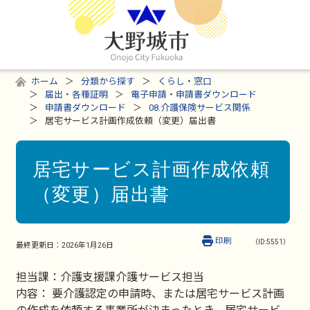
ホーム
分類から探す
くらし・窓口
届出・各種証明
電子申請・申請書ダウンロード
申請書ダウンロード
08.介護保険サービス関係
居宅サービス計画作成依頼（変更）届出書
居宅サービス計画作成依頼
（変更）届出書
印刷
（ID:5551）
最終更新日：
2026年1月26日
担当課：介護支援課介護サービス担当
内容： 要介護認定の申請時、または居宅サービス計画