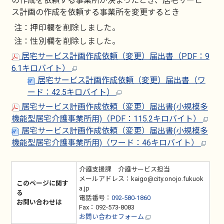
の作成を依頼する事業所が決まったとき、居宅サービ
ス計画の作成を依頼する事業所を変更するとき
注：押印欄を削除しました。
注：性別欄を削除しました。
居宅サービス計画作成依頼（変更）届出書（PDF：9
6.1キロバイト）
居宅サービス計画作成依頼（変更）届出書（ワ
ード：42.5キロバイト）
居宅サービス計画作成依頼（変更）届出書(小規模多
機能型居宅介護事業所用)（PDF：115.2キロバイト）
居宅サービス計画作成依頼（変更）届出書(小規模多
機能型居宅介護事業所用)（ワード：46キロバイト）
介護支援課 介護サービス担当
メールアドレス：kaigo@city.onojo.fukuok
このページに関す
a.jp
る
電話番号：
092-580-1860
お問い合わせは
Fax：092-573-8083
お問い合わせフォーム