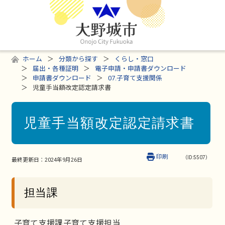
ホーム
分類から探す
くらし・窓口
届出・各種証明
電子申請・申請書ダウンロード
申請書ダウンロード
07.子育て支援関係
児童手当額改定認定請求書
児童手当額改定認定請求書
印刷
（ID:5507）
最終更新日：
2024年9月26日
担当課
子育て支援課子育て支援担当