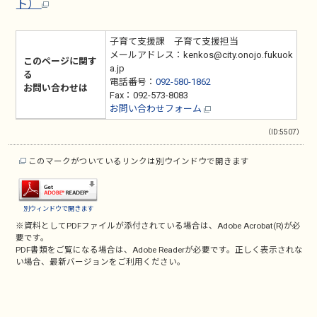
ト）
子育て支援課 子育て支援担当
メールアドレス：kenkos@city.onojo.fukuok
このページに関す
a.jp
る
電話番号：
092-580-1862
お問い合わせは
Fax：092-573-8083
お問い合わせフォーム
（ID:5507）
このマークがついているリンクは別ウインドウで開きます
別ウィンドウで開きます
※資料としてPDFファイルが添付されている場合は、
Adobe Acrobat(R)
が必
要です。
PDF書類をご覧になる場合は、
Adobe Reader
が必要です。正しく表示されな
い場合、最新バージョンをご利用ください。