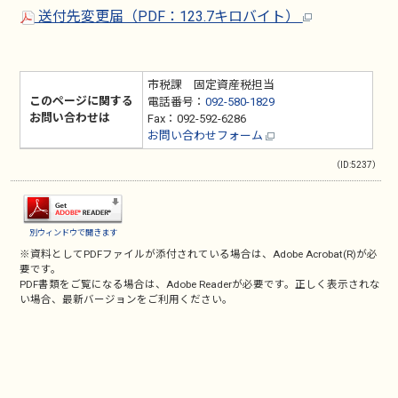
送付先変更届（PDF：123.7キロバイト）
市税課 固定資産税担当
このページに関する
電話番号：
092-580-1829
お問い合わせは
Fax：092-592-6286
お問い合わせフォーム
（ID:5237）
別ウィンドウで開きます
※資料としてPDFファイルが添付されている場合は、
Adobe Acrobat(R)
が必
要です。
PDF書類をご覧になる場合は、
Adobe Reader
が必要です。正しく表示されな
い場合、最新バージョンをご利用ください。