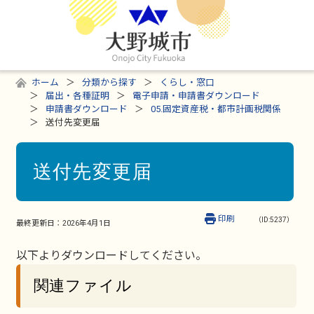
ホーム
分類から探す
くらし・窓口
届出・各種証明
電子申請・申請書ダウンロード
申請書ダウンロード
05.固定資産税・都市計画税関係
送付先変更届
送付先変更届
印刷
（ID:5237）
最終更新日：
2026年4月1日
以下よりダウンロードしてください。
関連ファイル