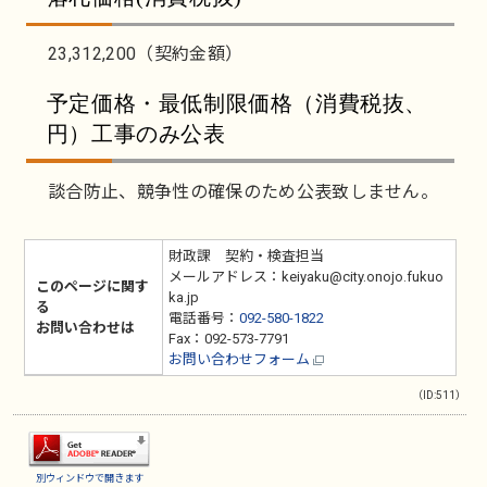
23,312,200（契約金額）
予定価格・最低制限価格（消費税抜、
円）工事のみ公表
談合防止、競争性の確保のため公表致しません。
財政課 契約・検査担当
メールアドレス：keiyaku@city.onojo.fukuo
このページに関す
ka.jp
る
電話番号：
092-580-1822
お問い合わせは
Fax：092-573-7791
お問い合わせフォーム
（ID:511）
別ウィンドウで開きます