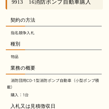
9913 16消防ポンプ自動車購入
契約の方法
指名競争入札
種別
物品
業務の概要
消防団用CD-1型消防ポンプ自動車（小型ポンプ積
載）
購入：1台
入札又は見積徴収日