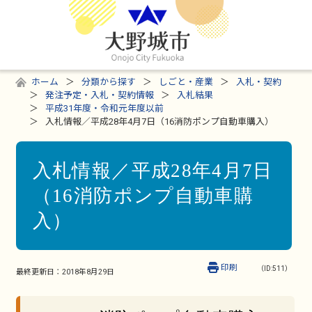
ホーム
分類から探す
しごと・産業
入札・契約
発注予定・入札・契約情報
入札結果
平成31年度・令和元年度以前
入札情報／平成28年4月7日（16消防ポンプ自動車購入）
入札情報／平成28年4月7日
（16消防ポンプ自動車購
入）
印刷
（ID:511）
最終更新日：
2018年8月29日