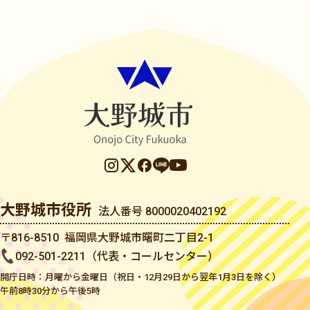
大野城市役所
法人番号 8000020402192
〒816-8510 福岡県大野城市曙町二丁目2-1
092-501-2211（代表・コールセンター）
開庁日時：月曜から金曜日（祝日・12月29日から翌年1月3日を除く）
午前8時30分から午後5時