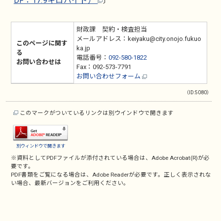
DF：17.9キロバイト）
〕
財政課 契約・検査担当
メールアドレス：keiyaku@city.onojo.fukuo
このページに関す
ka.jp
る
電話番号：
092-580-1822
お問い合わせは
Fax：092-573-7791
お問い合わせフォーム
（ID:5080）
このマークがついているリンクは別ウインドウで開きます
別ウィンドウで開きます
※資料としてPDFファイルが添付されている場合は、
Adobe Acrobat(R)
が必
要です。
PDF書類をご覧になる場合は、
Adobe Reader
が必要です。正しく表示されな
い場合、最新バージョンをご利用ください。