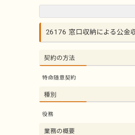
26176 窓口収納による公
契約の方法
特命随意契約
種別
役務
業務の概要