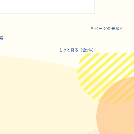
ページの先頭へ
索
もっと見る（全2件）