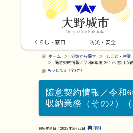
くらし・窓口
防災・安全
ホーム
分類から探す
しごと・産業
随意契約情報／令和6年度 26176 窓口
もっと見る（全3件）
随意契約情報／令和6年
収納業務（その2）
印刷
最終更新日：
2025年5月22日