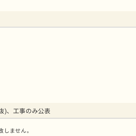
抜)、工事のみ公表
致しません。