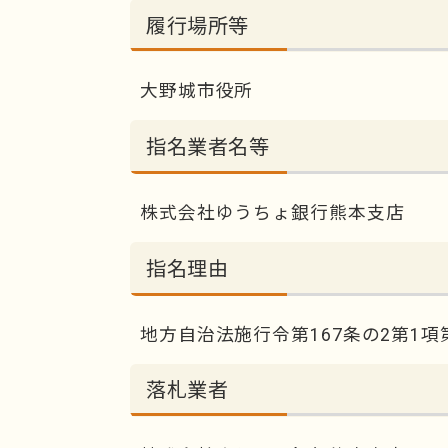
履行場所等
大野城市役所
指名業者名等
株式会社ゆうちょ銀行熊本支店
指名理由
地方自治法施行令第167条の2第1項
落札業者