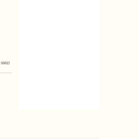
:5002）