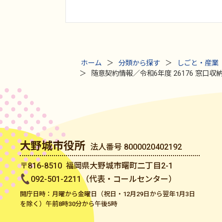
ホーム
分類から探す
しごと・産業
随意契約情報／令和6年度 26176 窓口
大野城市役所
法人番号 8000020402192
〒816-8510 福岡県大野城市曙町二丁目2-1
092-501-2211（代表・コールセンター）
開庁日時：月曜から金曜日（祝日・12月29日から翌年1月3日
を除く）午前8時30分から午後5時