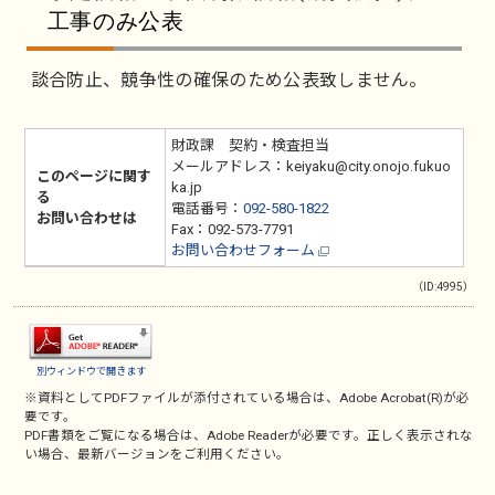
工事のみ公表
談合防止、競争性の確保のため公表致しません。
財政課 契約・検査担当
メールアドレス：keiyaku@city.onojo.fukuo
このページに関す
ka.jp
る
電話番号：
092-580-1822
お問い合わせは
Fax：092-573-7791
お問い合わせフォーム
（ID:4995）
別ウィンドウで開きます
※資料としてPDFファイルが添付されている場合は、
Adobe Acrobat(R)
が必
要です。
PDF書類をご覧になる場合は、
Adobe Reader
が必要です。正しく表示されな
い場合、最新バージョンをご利用ください。