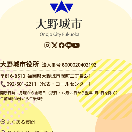
大野城市役所
法人番号 8000020402192
〒816-8510 福岡県大野城市曙町二丁目2-1
092-501-2211（代表・コールセンター）
開庁日時：月曜から金曜日（祝日・12月29日から翌年1月3日を除く）
午前8時30分から午後5時
よくある質問