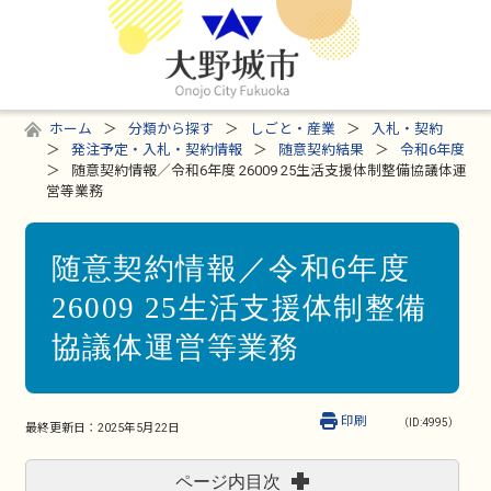
ホーム
分類から探す
しごと・産業
入札・契約
発注予定・入札・契約情報
随意契約結果
令和6年度
随意契約情報／令和6年度 26009 25生活支援体制整備協議体運
営等業務
随意契約情報／令和6年度
26009 25生活支援体制整備
協議体運営等業務
印刷
（ID:4995）
最終更新日：
2025年5月22日
ページ内目次