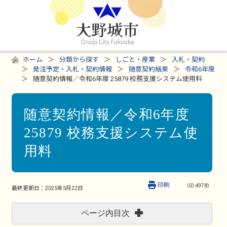
ホーム
分類から探す
しごと・産業
入札・契約
発注予定・入札・契約情報
随意契約結果
令和6年度
随意契約情報／令和6年度 25879 校務支援システム使用料
随意契約情報／令和6年度
25879 校務支援システム使
用料
印刷
（ID:4978）
最終更新日：
2025年5月22日
ページ内目次