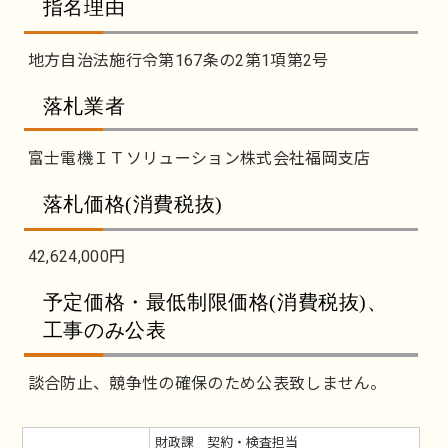
指名理由
地方自治法施行令第167条の2第1項第2号
落札業者
富士電機ＩＴソリューション株式会社福岡支店
落札価格(消費税抜)
42,624,000円
予定価格・最低制限価格(消費税抜)、
工事のみ公表
談合防止、競争性の確保のため公表致しません。
財政課 契約・検査担当