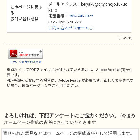
メールアドレス：keiyaku@city.onojo.fukuo
このページに関す
ka.jp
る
電話番号：
092-580-1822
お問い合わせは
Fax：092-573-7791
お問い合わせフォーム
（ID:4978）
別ウィンドウで開きます
※資料としてPDFファイルが添付されている場合は、
Adobe Acrobat(R)
が必
要です。
PDF書類をご覧になる場合は、
Adobe Reader
が必要です。正しく表示されな
い場合、最新バージョンをご利用ください。