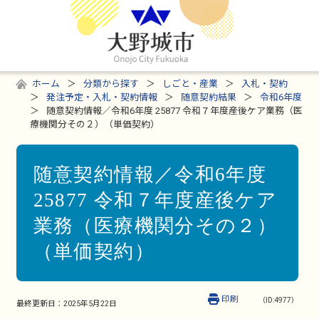
ホーム
分類から探す
しごと・産業
入札・契約
発注予定・入札・契約情報
随意契約結果
令和6年度
随意契約情報／令和6年度 25877 令和７年度産後ケア業務（医
療機関分その２）（単価契約）
随意契約情報／令和6年度
25877 令和７年度産後ケア
業務（医療機関分その２）
（単価契約）
印刷
（ID:4977）
最終更新日：
2025年5月22日