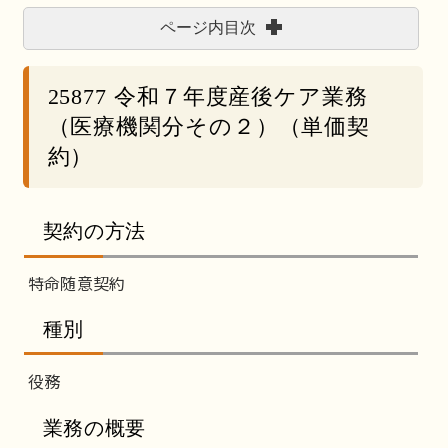
ページ内目次
25877 令和７年度産後ケア業務
（医療機関分その２）（単価契
約）
契約の方法
特命随意契約
種別
役務
業務の概要