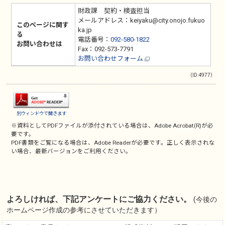
財政課 契約・検査担当
メールアドレス：keiyaku@city.onojo.fukuo
このページに関す
ka.jp
る
電話番号：
092-580-1822
お問い合わせは
Fax：092-573-7791
お問い合わせフォーム
（ID:4977）
別ウィンドウで開きます
※資料としてPDFファイルが添付されている場合は、
Adobe Acrobat(R)
が必
要です。
PDF書類をご覧になる場合は、
Adobe Reader
が必要です。正しく表示されな
い場合、最新バージョンをご利用ください。