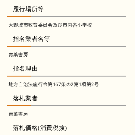
履行場所等
大野城市教育委員会及び市内各小学校
指名業者名等
青葉書房
指名理由
地方自治法施行令第167条の2第1項第2号
落札業者
青葉書房
落札価格(消費税抜)