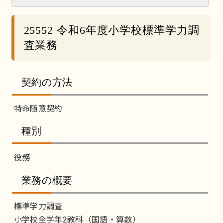
25552 令和6年度小学校標準学力調
査業務
契約の方法
特命随意契約
種別
役務
業務の概要
標準学力調査
小学校全学年2教科（国語・算数）