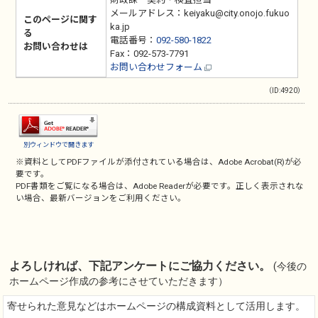
メールアドレス：keiyaku@city.onojo.fukuo
このページに関す
ka.jp
る
電話番号：
092-580-1822
お問い合わせは
Fax：092-573-7791
お問い合わせフォーム
（ID:4920）
別ウィンドウで開きます
※資料としてPDFファイルが添付されている場合は、
Adobe Acrobat(R)
が必
要です。
PDF書類をご覧になる場合は、
Adobe Reader
が必要です。正しく表示されな
い場合、最新バージョンをご利用ください。