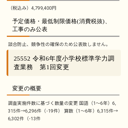
（税込み）4,799,400円
予定価格・最低制限価格(消費税抜)、
工事のみ公表
談合防止、競争性の確保のため公表致しません。
25552 令和6年度小学校標準学力調
査業務 第1回変更
変更の概要
調査実施件数に基づく数量の変更 国語（1～6年）6,
315件→6,296件（-19件） 算数（1～6年）6,315件→
6,302件（-13件