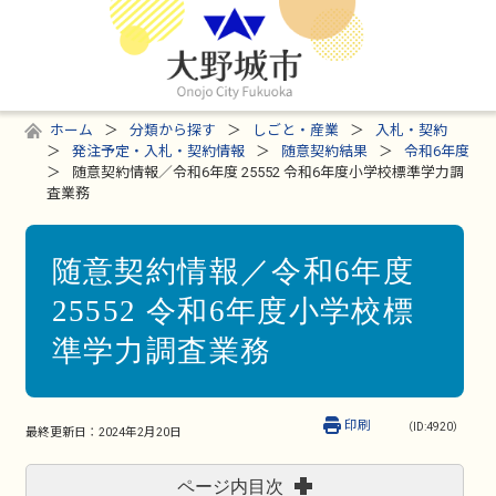
ホーム
分類から探す
しごと・産業
入札・契約
発注予定・入札・契約情報
随意契約結果
令和6年度
随意契約情報／令和6年度 25552 令和6年度小学校標準学力調
査業務
随意契約情報／令和6年度
25552 令和6年度小学校標
準学力調査業務
印刷
（ID:4920）
最終更新日：
2024年2月20日
ページ内目次