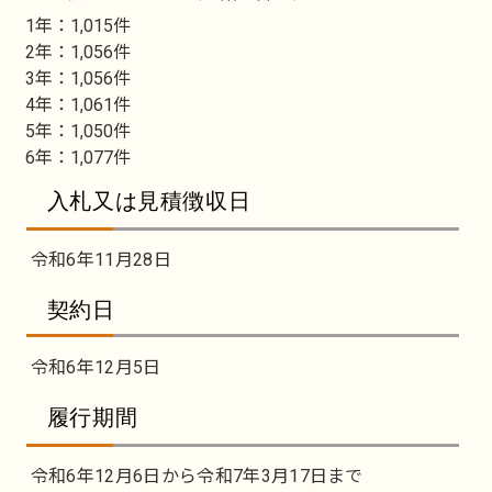
1年：1,015件
2年：1,056件
3年：1,056件
4年：1,061件
5年：1,050件
6年：1,077件
入札又は見積徴収日
令和6年11月28日
契約日
令和6年12月5日
履行期間
令和6年12月6日から令和7年3月17日まで