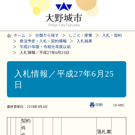
ホーム
分類から探す
しごと・産業
入札・契約
発注予定・入札・契約情報
入札結果
平成31年度・令和元年度以前
入札情報／平成27年6月25日
入札情報／平成27年6月25
日
印刷
（ID:480）
最終更新日：
2018年9月6日
契約
件
落札業