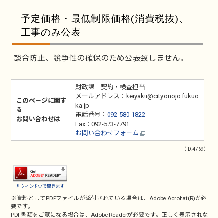
予定価格・最低制限価格(消費税抜)、
工事のみ公表
談合防止、競争性の確保のため公表致しません。
財政課 契約・検査担当
メールアドレス：keiyaku@city.onojo.fukuo
このページに関す
ka.jp
る
電話番号：
092-580-1822
お問い合わせは
Fax：092-573-7791
お問い合わせフォーム
（ID:4769）
別ウィンドウで開きます
※資料としてPDFファイルが添付されている場合は、
Adobe Acrobat(R)
が必
要です。
PDF書類をご覧になる場合は、
Adobe Reader
が必要です。正しく表示されな