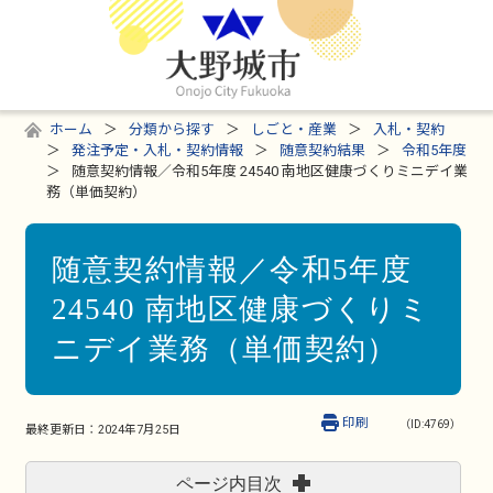
ホーム
分類から探す
しごと・産業
入札・契約
発注予定・入札・契約情報
随意契約結果
令和5年度
随意契約情報／令和5年度 24540 南地区健康づくりミニデイ業
務（単価契約）
随意契約情報／令和5年度
24540 南地区健康づくりミ
ニデイ業務（単価契約）
印刷
（ID:4769）
最終更新日：
2024年7月25日
ページ内目次