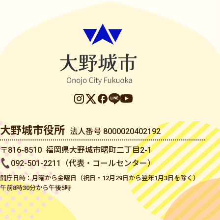
大野城市役所
法人番号 8000020402192
〒816-8510 福岡県大野城市曙町二丁目2-1
092-501-2211（代表・コールセンター）
開庁日時：月曜から金曜日（祝日・12月29日から翌年1月3日を除く）
午前8時30分から午後5時