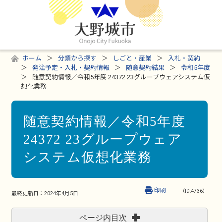
ホーム
分類から探す
しごと・産業
入札・契約
発注予定・入札・契約情報
随意契約結果
令和5年度
随意契約情報／令和5年度 24372 23グループウェアシステム仮
想化業務
随意契約情報／令和5年度
24372 23グループウェア
システム仮想化業務
印刷
（ID:4736）
最終更新日：
2024年4月5日
ページ内目次