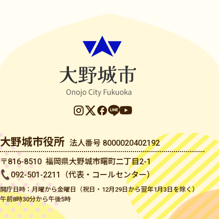
大野城市役所
法人番号 8000020402192
〒816-8510 福岡県大野城市曙町二丁目2-1
092-501-2211（代表・コールセンター）
開庁日時：月曜から金曜日（祝日・12月29日から翌年1月3日を除く）
午前8時30分から午後5時