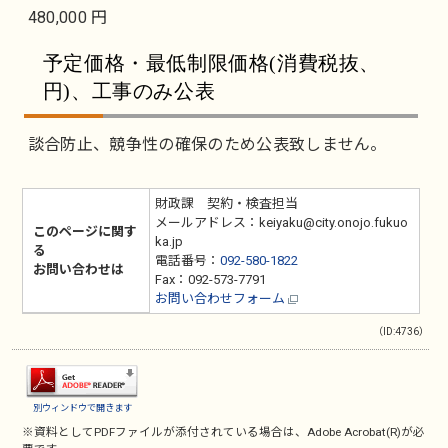
480,000 円
予定価格・最低制限価格(消費税抜、
円)、工事のみ公表
談合防止、競争性の確保のため公表致しません。
財政課 契約・検査担当
メールアドレス：keiyaku@city.onojo.fukuo
このページに関す
ka.jp
る
電話番号：
092-580-1822
お問い合わせは
Fax：092-573-7791
お問い合わせフォーム
（ID:4736）
別ウィンドウで開きます
※資料としてPDFファイルが添付されている場合は、
Adobe Acrobat(R)
が必