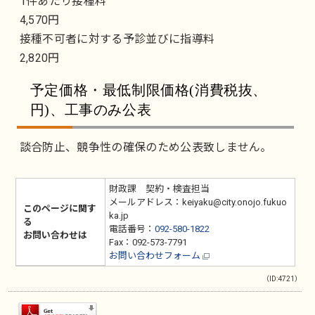
1件あたり接種料
4,570円
接種不可者に対する予診並びに指導料
2,820円
予定価格・最低制限価格(消費税抜、
円)、工事のみ公表
談合防止、競争性の確保のため公表致しません。
財政課 契約・検査担当
メールアドレス：keiyaku@city.onojo.fukuo
このページに関す
ka.jp
る
電話番号：
092-580-1822
お問い合わせは
Fax：092-573-7791
お問い合わせフォーム
（ID:4721）