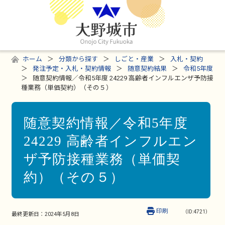
ホーム
分類から探す
しごと・産業
入札・契約
発注予定・入札・契約情報
随意契約結果
令和5年度
随意契約情報／令和5年度 24229 高齢者インフルエンザ予防接
種業務（単価契約）（その５）
随意契約情報／令和5年度
24229 高齢者インフルエン
ザ予防接種業務（単価契
約）（その５）
印刷
（ID:4721）
最終更新日：
2024年5月8日