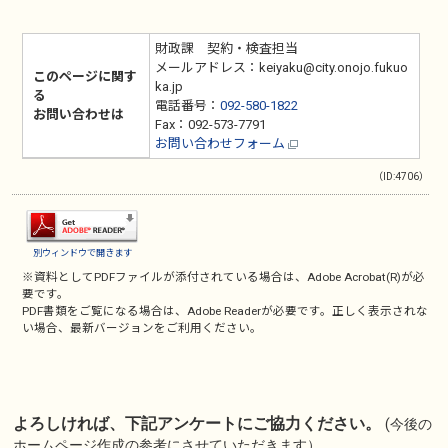
財政課 契約・検査担当
メールアドレス：keiyaku@city.onojo.fukuo
このページに関す
ka.jp
る
電話番号：
092-580-1822
お問い合わせは
Fax：092-573-7791
お問い合わせフォーム
（ID:4706）
別ウィンドウで開きます
※資料としてPDFファイルが添付されている場合は、
Adobe Acrobat(R)
が必
要です。
PDF書類をご覧になる場合は、
Adobe Reader
が必要です。正しく表示されな
い場合、最新バージョンをご利用ください。