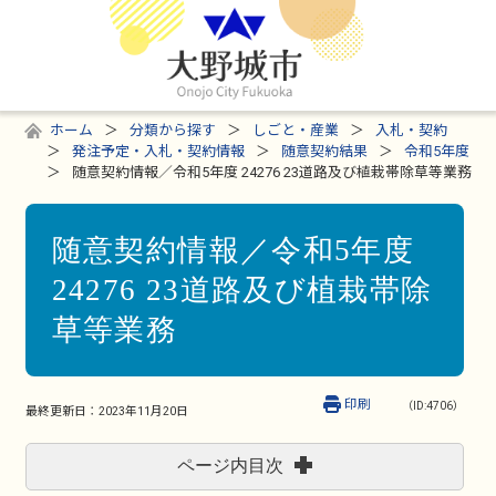
ホーム
分類から探す
しごと・産業
入札・契約
発注予定・入札・契約情報
随意契約結果
令和5年度
随意契約情報／令和5年度 24276 23道路及び植栽帯除草等業務
随意契約情報／令和5年度
24276 23道路及び植栽帯除
草等業務
印刷
（ID:4706）
最終更新日：
2023年11月20日
ページ内目次