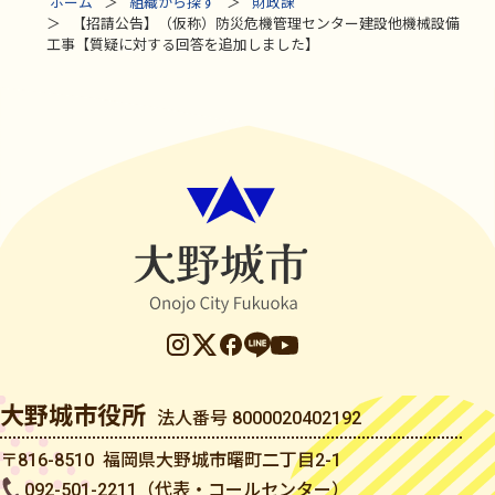
ホーム
組織から探す
財政課
【招請公告】（仮称）防災危機管理センター建設他機械設備
工事【質疑に対する回答を追加しました】
大野城市役所
法人番号 8000020402192
〒816-8510 福岡県大野城市曙町二丁目2-1
092-501-2211（代表・コールセンター）