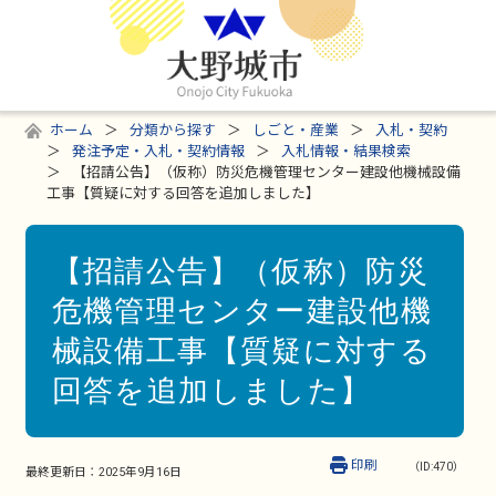
ホーム
分類から探す
しごと・産業
入札・契約
発注予定・入札・契約情報
入札情報・結果検索
【招請公告】（仮称）防災危機管理センター建設他機械設備
工事【質疑に対する回答を追加しました】
【招請公告】（仮称）防災
危機管理センター建設他機
械設備工事【質疑に対する
回答を追加しました】
印刷
（ID:470）
最終更新日：
2025年9月16日