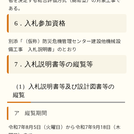
者を決定する総合評価方式（簡易型）の対象工事で
ある。
6．入札参加資格
別添「（仮称）防災危機管理センター建設他機械設
備工事 入札説明書」のとおり
7．入札説明書等の縦覧等
（1）入札説明書等及び設計図書等の
縦覧
ア 縦覧期間
令和7年8月5日（火曜日）から令和7年9月18日（木