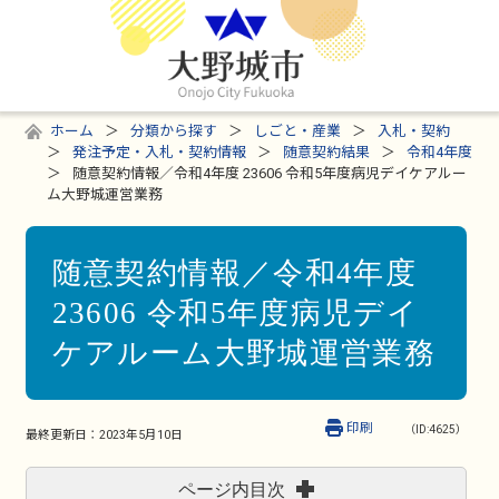
ホーム
分類から探す
しごと・産業
入札・契約
発注予定・入札・契約情報
随意契約結果
令和4年度
随意契約情報／令和4年度 23606 令和5年度病児デイケアルー
ム大野城運営業務
随意契約情報／令和4年度
23606 令和5年度病児デイ
ケアルーム大野城運営業務
印刷
（ID:4625）
最終更新日：
2023年5月10日
ページ内目次