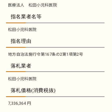
医療法人 松田小児科医院
指名業者名等
松田小児科医院
指名理由
地方自治法施行令第167条の2第1項第2号
落札業者
松田小児科医院
落札価格(消費税抜)
7,336,364 円