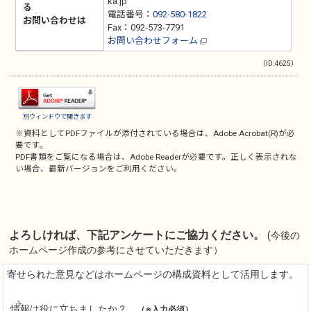
ka.jp
る
電話番号：
092-580-1822
お問い合わせは
Fax：092-573-7791
お問い合わせフォーム
（ID:4625）
別ウィンドウで開きます
※資料としてPDFファイルが添付されている場合は、
Adobe Acrobat(R)
が必
要です。
PDF書類をご覧になる場合は、
Adobe Reader
が必要です。正しく表示されな
い場合、最新バージョンをご利用ください。