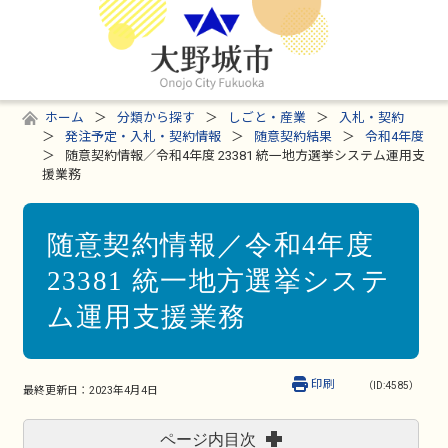
ホーム
分類から探す
しごと・産業
入札・契約
発注予定・入札・契約情報
随意契約結果
令和4年度
随意契約情報／令和4年度 23381 統一地方選挙システム運用支
援業務
随意契約情報／令和4年度
23381 統一地方選挙システ
ム運用支援業務
印刷
（ID:4585）
最終更新日：
2023年4月4日
ページ内目次