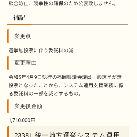
談合防止、競争性の確保のため公表致しません。
補記
変更点
選挙無投票に伴う委託料の減
変更理由
令和5年4月9日執行の福岡県議会議員一般選挙が無
投票となったことから、システム運用支援業務に係
る委託料の一部を減とするもの。
変更後金額
1,710,000円
23381 統一地方選挙システム運用