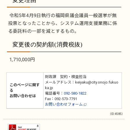
変更理由
令和5年4月9日執行の福岡県議会議員一般選挙が無
投票となったことから、システム運用支援業務に係
る委託料の一部を減とするもの。
変更後の契約額(消費税抜)
1,710,000円
財政課 契約・検査担当
メールアドレス：keiyaku@city.onojo.fukuo
このページに関す
ka.jp
る
電話番号：
092-580-1822
お問い合わせは
Fax：092-573-7791
お問い合わせフォーム
（ID:4585）