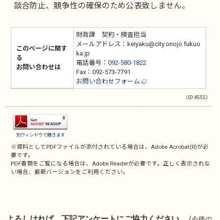
談合防止、競争性の確保のため公表致しません。
財政課 契約・検査担当
メールアドレス：keiyaku@city.onojo.fukuo
このページに関す
ka.jp
る
電話番号：
092-580-1822
お問い合わせは
Fax：092-573-7791
お問い合わせフォーム
（ID:4555）
別ウィンドウで開きます
※資料としてPDFファイルが添付されている場合は、
Adobe Acrobat(R)
が必
要です。
PDF書類をご覧になる場合は、
Adobe Reader
が必要です。正しく表示されな
い場合、最新バージョンをご利用ください。