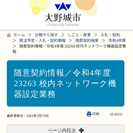
ホーム
分類から探す
しごと・産業
入札・契約
発注予定・入札・契約情報
随意契約結果
令和4年度
随意契約情報／令和4年度 23263 校内ネットワーク機器設定業
務
随意契約情報／令和4年度
23263 校内ネットワーク機
器設定業務
印刷
（ID:4555）
最終更新日：
2023年2月24日
ページ内目次