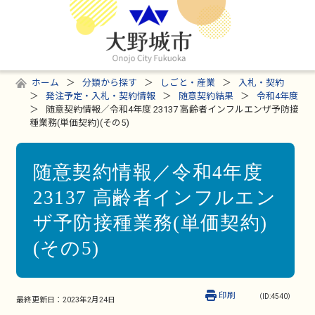
ホーム
分類から探す
しごと・産業
入札・契約
発注予定・入札・契約情報
随意契約結果
令和4年度
随意契約情報／令和4年度 23137 高齢者インフルエンザ予防接
種業務(単価契約)(その5)
随意契約情報／令和4年度
23137 高齢者インフルエン
ザ予防接種業務(単価契約)
(その5)
印刷
（ID:4540）
最終更新日：
2023年2月24日