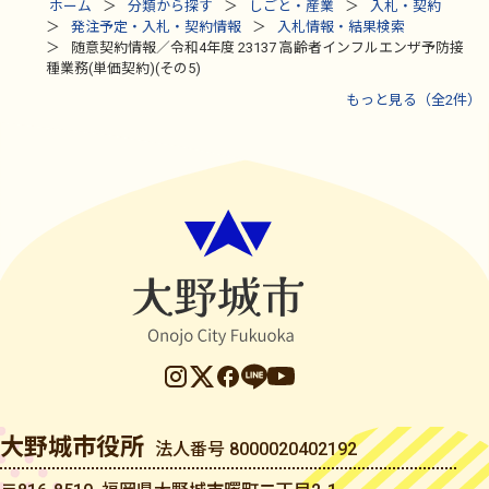
ホーム
分類から探す
しごと・産業
入札・契約
発注予定・入札・契約情報
入札情報・結果検索
随意契約情報／令和4年度 23137 高齢者インフルエンザ予防接
種業務(単価契約)(その5)
もっと見る（全2件）
大野城市役所
法人番号 8000020402192