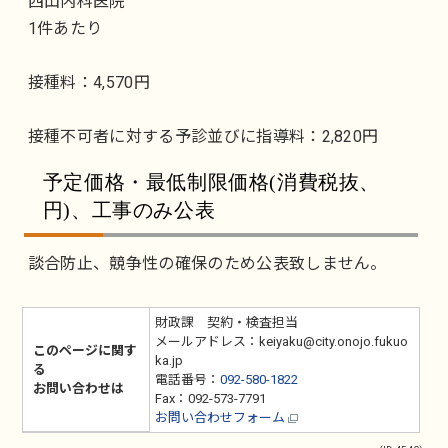
西山内科医院
1件あたり
接種料：4,570円
接種不可者に対する予診並びに指導料：2,820円
予定価格・最低制限価格(消費税抜、
円)、工事のみ公表
談合防止、競争性の確保のため公表致しません。
財政課 契約・検査担当
メールアドレス：keiyaku@city.onojo.fukuo
このページに関す
ka.jp
る
電話番号：
092-580-1822
お問い合わせは
Fax：092-573-7791
お問い合わせフォーム