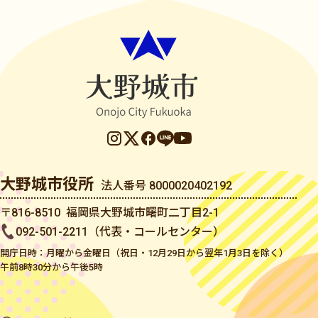
大野城市役所
法人番号 8000020402192
〒816-8510 福岡県大野城市曙町二丁目2-1
092-501-2211（代表・コールセンター）
開庁日時：月曜から金曜日（祝日・12月29日から翌年1月3日を除く）
午前8時30分から午後5時