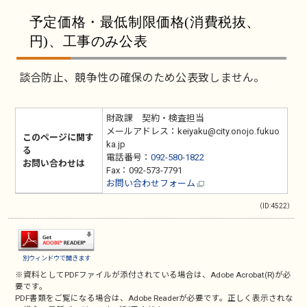
予定価格・最低制限価格(消費税抜、
円)、工事のみ公表
談合防止、競争性の確保のため公表致しません。
財政課 契約・検査担当
メールアドレス：keiyaku@city.onojo.fukuo
このページに関す
ka.jp
る
電話番号：
092-580-1822
お問い合わせは
Fax：092-573-7791
お問い合わせフォーム
（ID:4522）
別ウィンドウで開きます
※資料としてPDFファイルが添付されている場合は、
Adobe Acrobat(R)
が必
要です。
PDF書類をご覧になる場合は、
Adobe Reader
が必要です。正しく表示されな