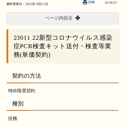
印刷
（ID:4522）
最終更新日：
2022年10月21日
ページ内目次
23011 22新型コロナウイルス感染
症PCR検査キット送付・検査等業
務(単価契約)
契約の方法
特命随意契約
種別
役務