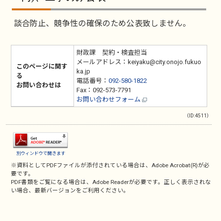
談合防止、競争性の確保のため公表致しません。
財政課 契約・検査担当
メールアドレス：keiyaku@city.onojo.fukuo
このページに関す
ka.jp
る
電話番号：
092-580-1822
お問い合わせは
Fax：092-573-7791
お問い合わせフォーム
（ID:4511）
別ウィンドウで開きます
※資料としてPDFファイルが添付されている場合は、
Adobe Acrobat(R)
が必
要です。
PDF書類をご覧になる場合は、
Adobe Reader
が必要です。正しく表示されな
い場合、最新バージョンをご利用ください。