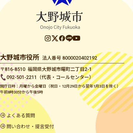
大野城市役所
法人番号 8000020402192
〒816-8510 福岡県大野城市曙町二丁目2-1
092-501-2211（代表・コールセンター）
開庁日時：月曜から金曜日（祝日・12月29日から翌年1月3日を除く）
午前8時30分から午後5時
よくある質問
問い合わせ・提言受付