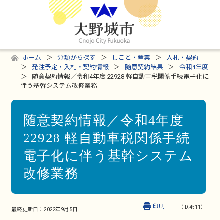
ホーム
分類から探す
しごと・産業
入札・契約
発注予定・入札・契約情報
随意契約結果
令和4年度
随意契約情報／令和4年度 22928 軽自動車税関係手続電子化に
伴う基幹システム改修業務
随意契約情報／令和4年度
22928 軽自動車税関係手続
電子化に伴う基幹システム
改修業務
印刷
（ID:4511）
最終更新日：
2022年9月5日