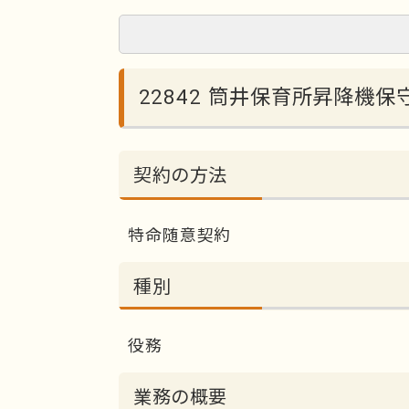
22842 筒井保育所昇降機
契約の方法
特命随意契約
種別
役務
業務の概要