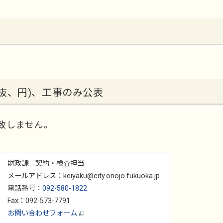
抜、円)、工事のみ公表
致しません。
財政課 契約・検査担当
メールアドレス：keiyaku@city.onojo.fukuoka.jp
電話番号：
092-580-1822
Fax：092-573-7791
お問い合わせフォーム