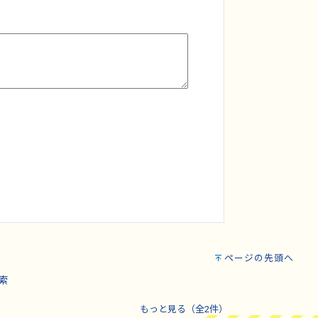
ページの先頭へ
索
もっと見る（全2件）