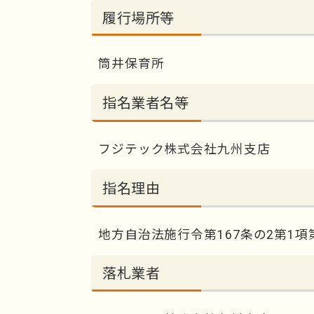
履行場所等
筒井保育所
指名業者名等
フジテック株式会社九州支店
指名理由
地方自治法施行令第167条の2第1項
落札業者