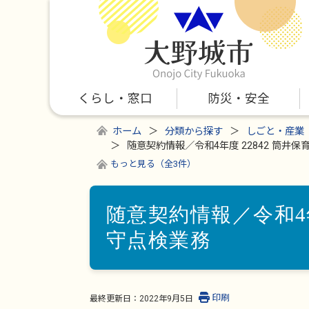
くらし・窓口
防災・安全
ホーム
分類から探す
しごと・産業
随意契約情報／令和4年度 22842 筒井
もっと見る（全3件）
随意契約情報／令和4年
守点検業務
印刷
最終更新日：
2022年9月5日