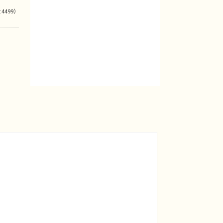
:4499）