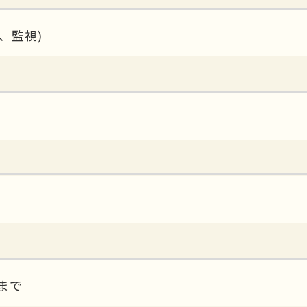
、監視)
日まで