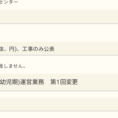
センター
抜、円)、工事のみ公表
致しません。
(乳幼児期)運営業務 第1回変更