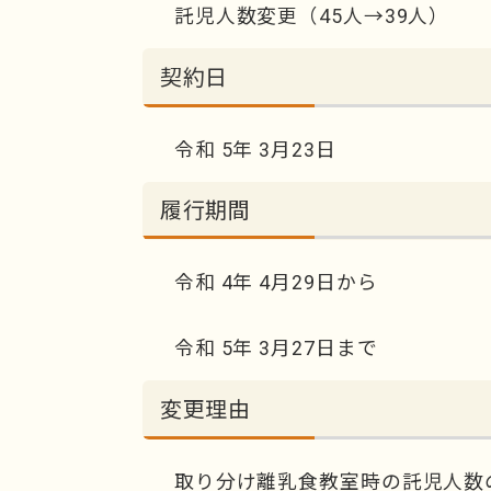
託児人数変更（45人→39人）
契約日
令和 5年 3月23日
履行期間
令和 4年 4月29日から
令和 5年 3月27日まで
変更理由
取り分け離乳食教室時の託児人数