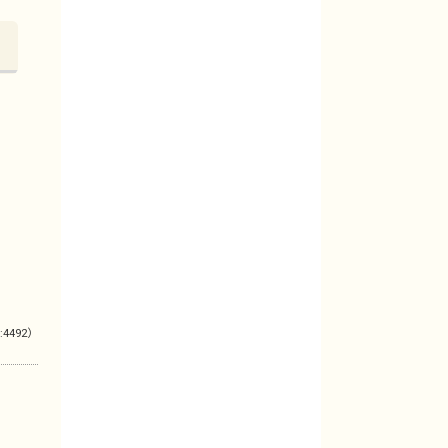
:4492）