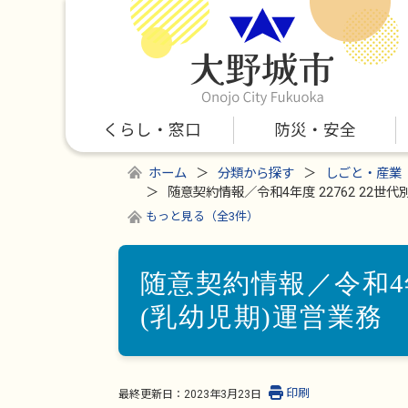
くらし・窓口
防災・安全
ホーム
分類から探す
しごと・産業
随意契約情報／令和4年度 22762 22世
もっと見る（全3件）
随意契約情報／令和4年
(乳幼児期)運営業務
印刷
最終更新日：
2023年3月23日