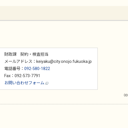
財政課 契約・検査担当
メールアドレス：keiyaku@city.onojo.fukuoka.jp
電話番号：
092-580-1822
Fax：092-573-7791
お問い合わせフォーム
（ID