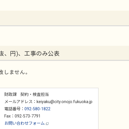
抜、円)、工事のみ公表
致しません。
財政課 契約・検査担当
メールアドレス：keiyaku@city.onojo.fukuoka.jp
電話番号：
092-580-1822
Fax：092-573-7791
お問い合わせフォーム