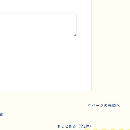
ページの先頭へ
索
もっと見る（全2件）