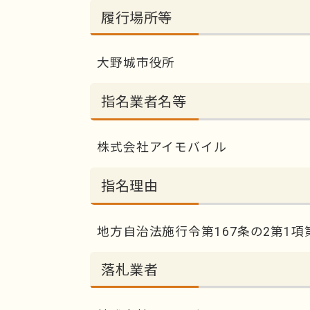
履行場所等
大野城市役所
指名業者名等
株式会社アイモバイル
指名理由
地方自治法施行令第167条の2第1項
落札業者