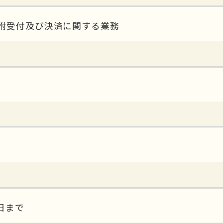
附受付及び決済に関する業務
1日まで