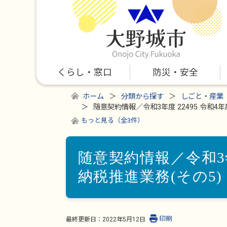
くらし・窓口
防災・安全
ホーム
分類から探す
しごと・産業
随意契約情報／令和3年度 22495 令和4
もっと見る（全3件）
随意契約情報／令和3年
納税推進業務(その5)
印刷
最終更新日：
2022年5月12日