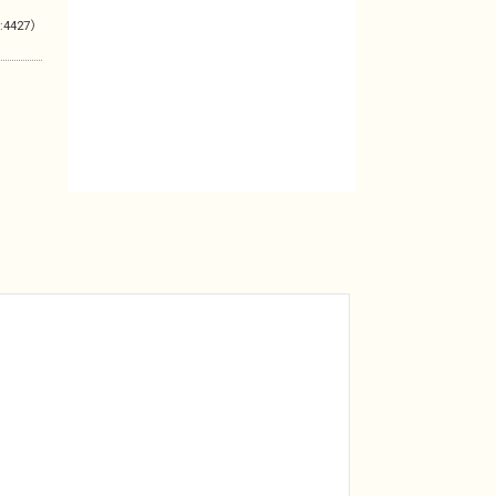
:4427）