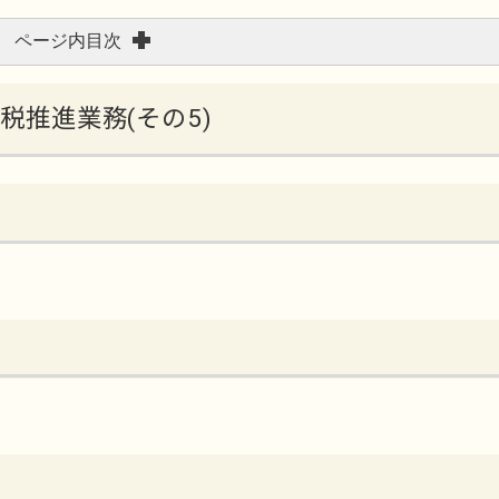
ページ内目次
納税推進業務(その5)