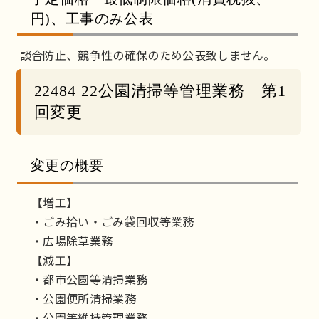
円)、工事のみ公表
談合防止、競争性の確保のため公表致しません。
22484 22公園清掃等管理業務 第1
回変更
変更の概要
【増工】
・ごみ拾い・ごみ袋回収等業務
・広場除草業務
【減工】
・都市公園等清掃業務
・公園便所清掃業務
・公園等維持管理業務