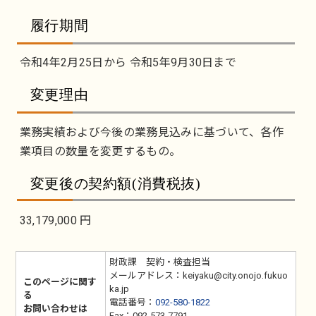
履行期間
令和4年2月25日から 令和5年9月30日まで
変更理由
業務実績および今後の業務見込みに基づいて、各作
業項目の数量を変更するもの。
変更後の契約額(消費税抜)
33,179,000 円
財政課 契約・検査担当
メールアドレス：keiyaku@city.onojo.fukuo
このページに関す
ka.jp
る
電話番号：
092-580-1822
お問い合わせは
Fax：092-573-7791