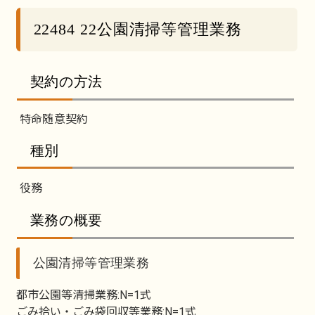
22484 22公園清掃等管理業務
契約の方法
特命随意契約
種別
役務
業務の概要
公園清掃等管理業務
都市公園等清掃業務:N=1式
ごみ拾い・ごみ袋回収等業務:N=1式