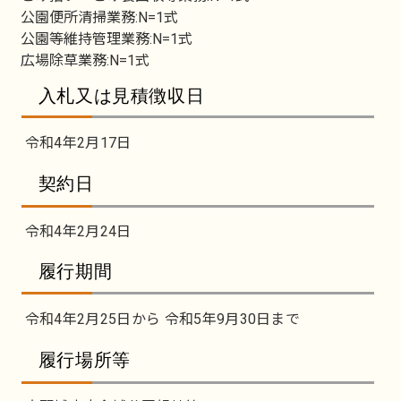
公園便所清掃業務:N=1式
公園等維持管理業務:N=1式
広場除草業務:N=1式
入札又は見積徴収日
令和4年2月17日
契約日
令和4年2月24日
履行期間
令和4年2月25日から 令和5年9月30日まで
履行場所等