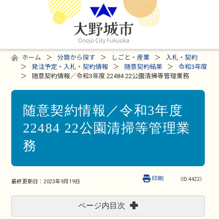
ホーム
分類から探す
しごと・産業
入札・契約
発注予定・入札・契約情報
随意契約結果
令和3年度
随意契約情報／令和3年度 22484 22公園清掃等管理業務
随意契約情報／令和3年度
22484 22公園清掃等管理業
務
印刷
（ID:4422）
最終更新日：
2023年9月19日
ページ内目次