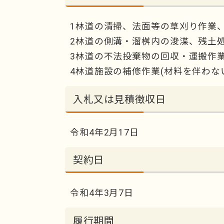
1林道の清掃、法面等の草刈り作業
2林道の側溝・溜桝内の浚渫、残土
3林道の不法投棄物の回収・運搬作
4林道施設の補修作業(材料を伴わな
入札又は見積徴収日
令和4年2月17日
契約日
令和4年3月7日
履行期間