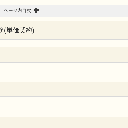
ページ内目次
務(単価契約)