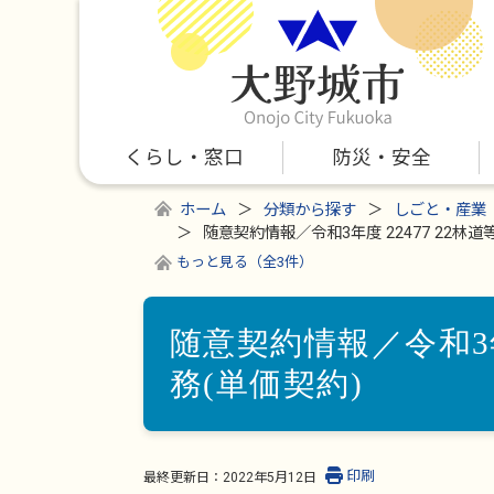
くらし・窓口
防災・安全
ホーム
分類から探す
しごと・産業
随意契約情報／令和3年度 22477 22林
もっと見る（全3件）
随意契約情報／令和3年
務(単価契約)
印刷
最終更新日：
2022年5月12日