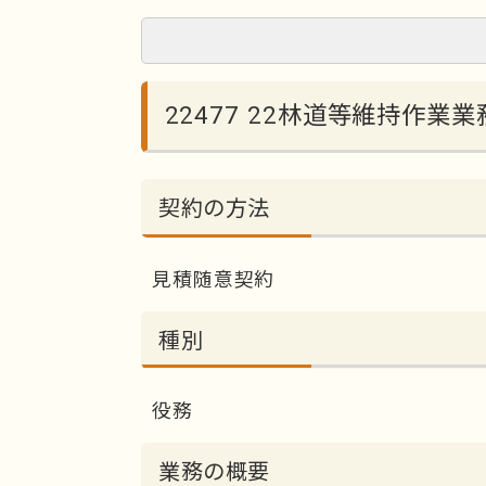
22477 22林道等維持作業業
契約の方法
見積随意契約
種別
役務
業務の概要