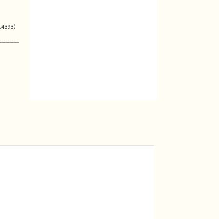
:4393）