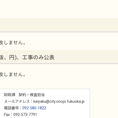
致しません。
抜、円)、工事のみ公表
致しません。
財政課 契約・検査担当
メールアドレス：keiyaku@city.onojo.fukuoka.jp
電話番号：
092-580-1822
Fax：092-573-7791