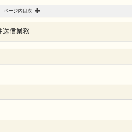
ページ内目次
全件送信業務