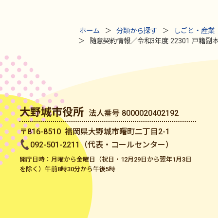
ホーム
分類から探す
しごと・産業
随意契約情報／令和3年度 22301 戸籍
大野城市役所
法人番号 8000020402192
〒816-8510 福岡県大野城市曙町二丁目2-1
092-501-2211（代表・コールセンター）
開庁日時：月曜から金曜日（祝日・12月29日から翌年1月3日
を除く）午前8時30分から午後5時