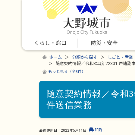
くらし・窓口
防災・安全
ホーム
分類から探す
しごと・産業
随意契約情報／令和3年度 22301 戸籍
もっと見る（全3件）
随意契約情報／令和3年
件送信業務
印刷
最終更新日：
2022年5月11日