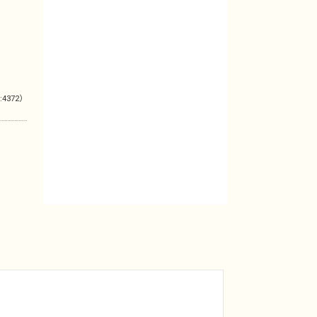
:4372）