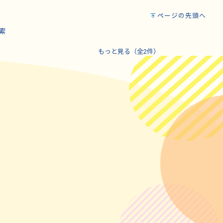
ページの先頭へ
索
もっと見る（全2件）