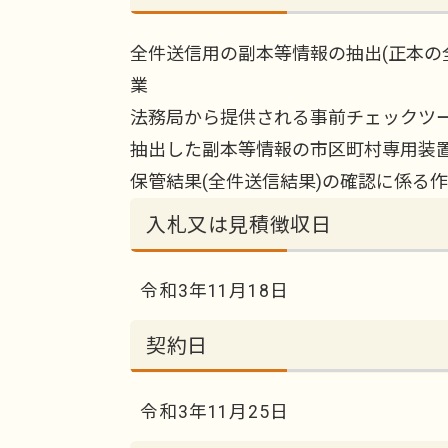
全件送信用の副本等情報の抽出(正本の
業
法務局から提供される事前チェックツ
抽出した副本等情報の市区町村専用装
保管結果(全件送信結果)の確認に係る
入札又は見積徴収日
令和3年11月18日
契約日
令和3年11月25日