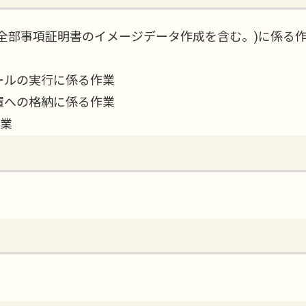
全部事項証明書のイメージデータ作成を含む。)に係る
ールの実行に係る作業
置への格納に係る作業
作業