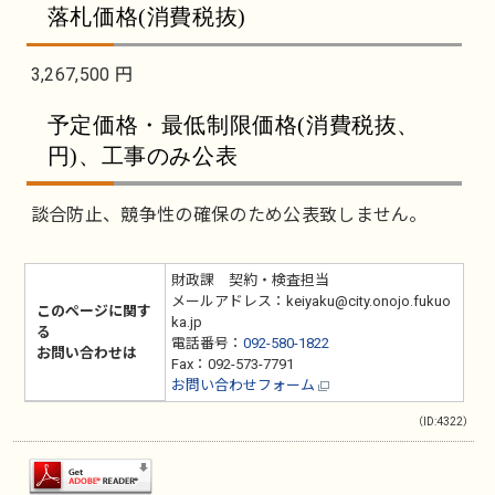
落札価格(消費税抜)
3,267,500 円
予定価格・最低制限価格(消費税抜、
円)、工事のみ公表
談合防止、競争性の確保のため公表致しません。
財政課 契約・検査担当
メールアドレス：keiyaku@city.onojo.fukuo
このページに関す
ka.jp
る
電話番号：
092-580-1822
お問い合わせは
Fax：092-573-7791
お問い合わせフォーム
（ID:4322）