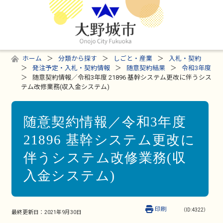
ホーム
分類から探す
しごと・産業
入札・契約
発注予定・入札・契約情報
随意契約結果
令和3年度
随意契約情報／令和3年度 21896 基幹システム更改に伴うシス
テム改修業務(収入金システム)
随意契約情報／令和3年度
21896 基幹システム更改に
伴うシステム改修業務(収
入金システム)
印刷
（ID:4322）
最終更新日：
2021年9月30日