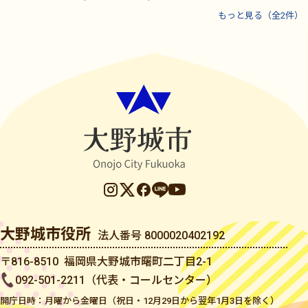
もっと見る（全2件）
大野城市役所
法人番号 8000020402192
〒816-8510 福岡県大野城市曙町二丁目2-1
092-501-2211（代表・コールセンター）
開庁日時：月曜から金曜日（祝日・12月29日から翌年1月3日を除く）