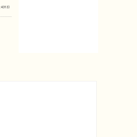
:4313）