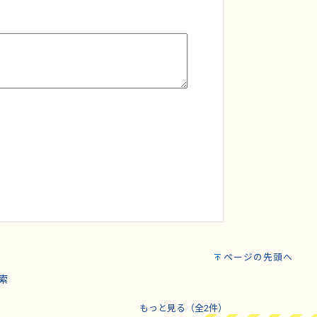
ページの先頭へ
索
もっと見る（全2件）