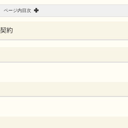
ページ内目次
問契約