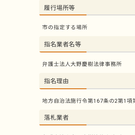
履行場所等
市の指定する場所
指名業者名等
弁護士法人大野慶樹法律事務所
指名理由
地方自治法施行令第167条の2第1項
落札業者