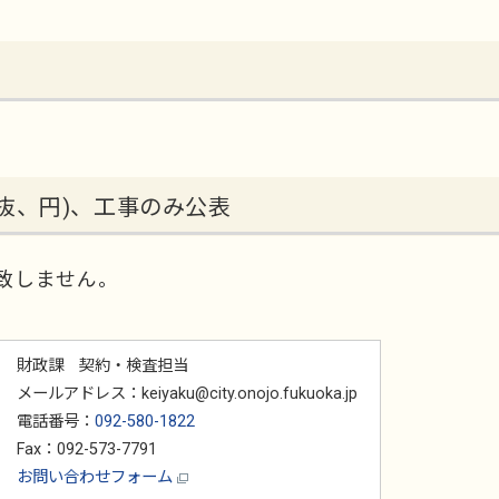
抜、円)、工事のみ公表
致しません。
財政課 契約・検査担当
メールアドレス：keiyaku@city.onojo.fukuoka.jp
電話番号：
092-580-1822
Fax：092-573-7791
お問い合わせフォーム