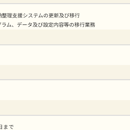
納整理支援システムの更新及び移行
グラム、データ及び設定内容等の移行業務
4日まで