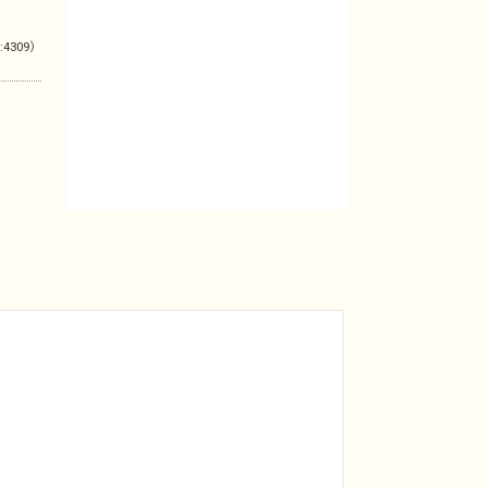
:4309）