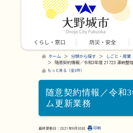
くらし・窓口
防災・安全
ホーム
分類から探す
しごと・産業
随意契約情報／令和3年度 21723 滞納
もっと見る（全3件）
随意契約情報／令和3年
ム更新業務
印刷
最終更新日：
2021年9月30日