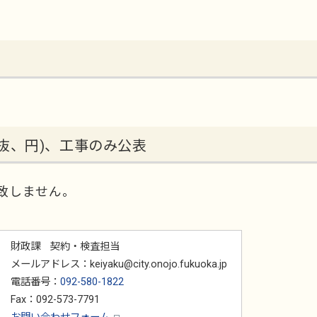
抜、円)、工事のみ公表
致しません。
財政課 契約・検査担当
メールアドレス：keiyaku@city.onojo.fukuoka.jp
電話番号：
092-580-1822
Fax：092-573-7791