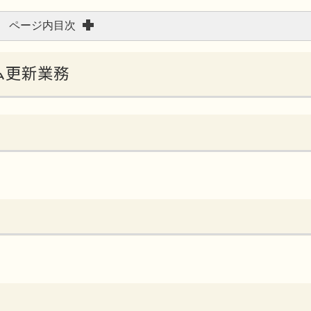
ページ内目次
テム更新業務