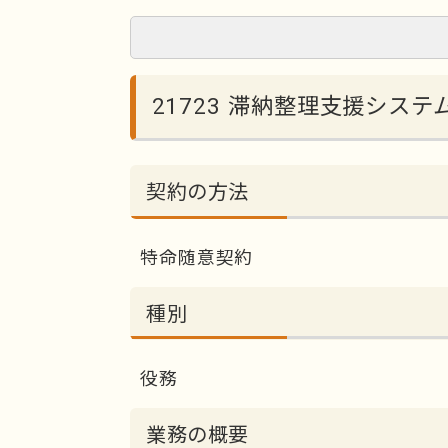
21723 滞納整理支援シス
契約の方法
特命随意契約
種別
役務
業務の概要