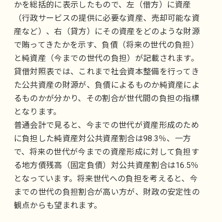
かを総括的に表示したもので、左（借方）に資産
（行政サービスの提供に必要な資産、売却可能な資
産など）、右（貸方）にその資産をどのような財源
で賄ってきたかを示す、負債（将来の世代の負担）
と純資産（今までの世代の負担）が記載されます。
貸借対照表では、これまで社会資本整備を行ってき
た公共資産の財源が、負債によるものか純資産によ
るものかが分かり、その割合が世代間の負担の指標
となります。
普通会計で見ると、今までの世代が資産形成のため
に負担した純資産対公共資産割合は98.3％、一方
で、将来の世代が今までの資産形成に対して負担す
る地方債残高（固定負債）対公共資産割合は16.5％
となっています。将来世代への負担を考えると、今
までの世代の負担割合が高い方が、財政の安定性の
観点からも望まれます。