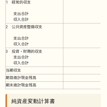
1 経常的収支
5
支出合計
収入合計
2 公共資産整備収支
支出合計
収入合計
3 投資・財務的収支
支出合計
収入合計
当期収支
期首歳計現金残高
期末歳計現金残高
純資産変動計算書