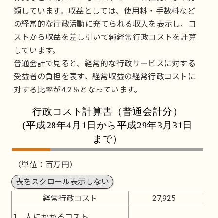
類しています。収益としては、使用料・手数料など
の経常的な行政活動に充てられる収入を表示し、コ
ストから収益を差し引いて純経常行政コストを計算
しています。
普通会計で見ると、経常的な行政サービスに対する
受益者の負担を表す、経常収益の経常行政コストに
対する比率が4.2％となっています。
行政コスト計算書（普通会計分）
(平成28年4月1日から平成29年3月31日
まで）
（単位：百万円）
表をスクロール表示しない
経常行政コスト
27,925
1 人にかかるコスト