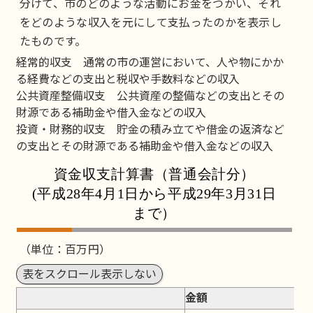
分けて、市のどのような活動にお金をつかい、それ
をどのような収入を元にして支払ったのかを表示し
たものです。
経常的収支 通常の市の運営において、人や物にかか
る経費などの支出と税収や手数料などの収入
公共資産整備収支 公共資産の整備などの支出とその
財源である補助金や借入金などの収入
投資・財務的収支 貯金の積み立てや借金の返済など
の支出とその財源である補助金や借入金などの収入
資金収支計算書（普通会計分）
(平成28年4月1日から平成29年3月31日
まで）
（単位：百万円）
表をスクロール表示しない
金額