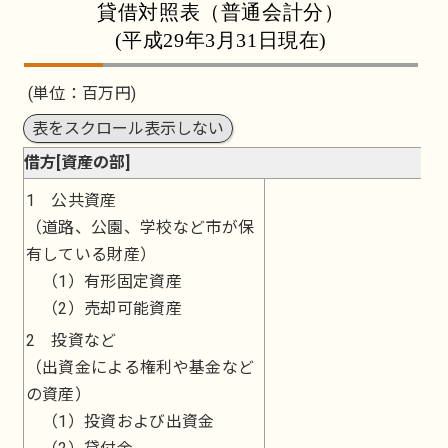
貸借対照表（普通会計分）
(平成29年3月31日現在)
(単位：百万円)
表をスクロール表示しない
借方[資産の部]
1 公共資産
1
（道路、公園、学校など市が保
有している財産）
（1）有形固定資産
（2）売却可能資産
2 投資など
（出資金による権利や基金など
の資産）
（1）投資および出資金