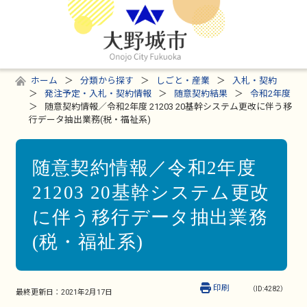
ホーム
分類から探す
しごと・産業
入札・契約
発注予定・入札・契約情報
随意契約結果
令和2年度
随意契約情報／令和2年度 21203 20基幹システム更改に伴う移
行データ抽出業務(税・福祉系)
随意契約情報／令和2年度
21203 20基幹システム更改
に伴う移行データ抽出業務
(税・福祉系)
印刷
（ID:4282）
最終更新日：
2021年2月17日