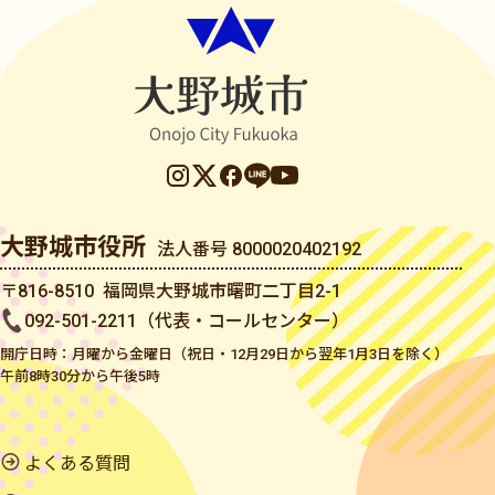
大野城市役所
法人番号 8000020402192
〒816-8510 福岡県大野城市曙町二丁目2-1
092-501-2211（代表・コールセンター）
開庁日時：月曜から金曜日（祝日・12月29日から翌年1月3日を除く）
午前8時30分から午後5時
よくある質問