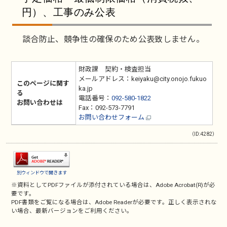
円）、工事のみ公表
談合防止、競争性の確保のため公表致しません。
財政課 契約・検査担当
メールアドレス：keiyaku@city.onojo.fukuo
このページに関す
ka.jp
る
電話番号：
092-580-1822
お問い合わせは
Fax：092-573-7791
お問い合わせフォーム
（ID:4282）
別ウィンドウで開きます
※資料としてPDFファイルが添付されている場合は、
Adobe Acrobat(R)
が必
要です。
PDF書類をご覧になる場合は、
Adobe Reader
が必要です。正しく表示されな
い場合、最新バージョンをご利用ください。